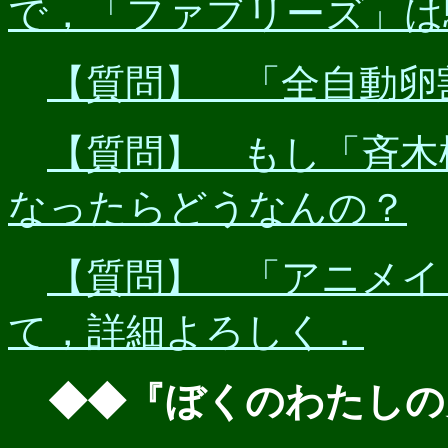
で，「ファブリーズ」は
【質問】 「全自動卵
【質問】 もし「斉木
なったらどうなんの？
【質問】 「アニメイ
て，詳細よろしく．
◆◆『ぼくのわたしの