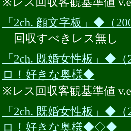
※レス回収客観基準値 v.e.r.
「2ch. 顔文字板」◆（20
回収すべきレス無し
「2ch. 既婚女性板」◆（2
ロ！好きな奥様◆
※レス回収客観基準値 v.e.r.
「2ch. 既婚女性板」◆（2
ロ！好きな奥様◆◇◆