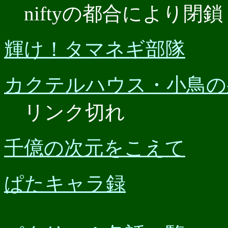
niftyの都合により閉鎖
輝け！タマネギ部隊
カクテルハウス・小鳥の
リンク切れ
千億の次元をこえて
ぱたキャラ録