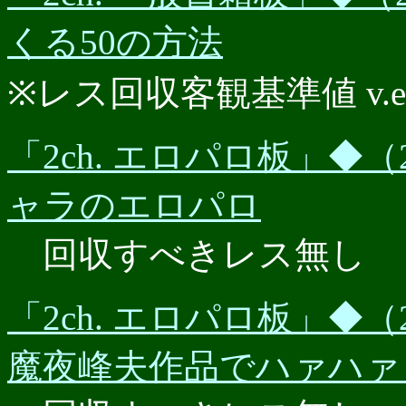
くる50の方法
※レス回収客観基準値 v.e.r.
「2ch. エロパロ板」◆（2
ャラのエロパロ
回収すべきレス無し
「2ch. エロパロ板」◆（
魔夜峰夫作品でハァハァ