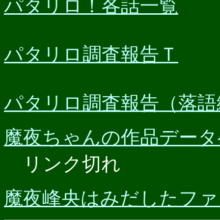
パタリロ！各話一覧
パタリロ調査報告Ｔ
パタリロ調査報告（落語
魔夜ちゃんの作品データ
リンク切れ
魔夜峰央はみだしたファ