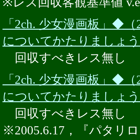
※レス回収客観基準値 v.e.r.
「2ch. 少女漫画板」◆（2
についてかたりましょう★P
回収すべきレス無し
「2ch. 少女漫画板」◆（2
についてかたりましょう★P
回収すべきレス無し
※2005.6.17，『パタリロ