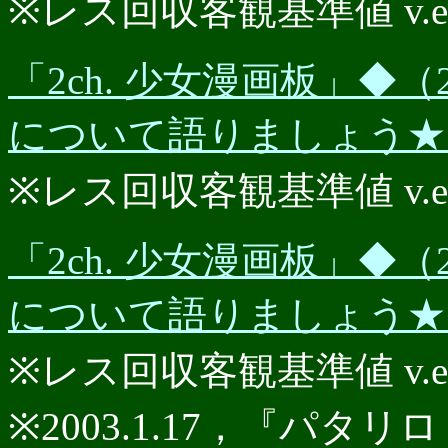
※レス回収客観基準値 v.e.r.
「2ch. 少女漫画板」◆（2
について語りましょう★★P
※レス回収客観基準値 v.e.r.
「2ch. 少女漫画板」◆（2
について語りましょう★★P
※レス回収客観基準値 v.e.r.
※2003.1.17，『パタリロ