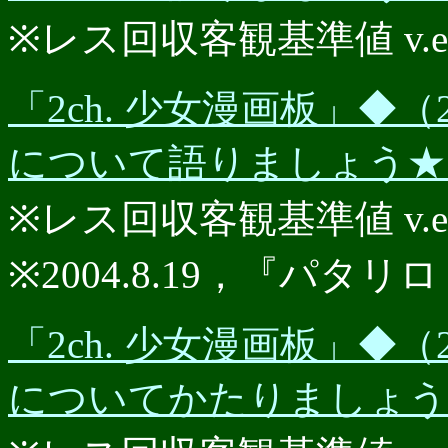
※レス回収客観基準値 v.e.r.
「2ch. 少女漫画板」◆（2
について語りましょう★★P
※レス回収客観基準値 v.e.r.
※2004.8.19，『パタリロ
「2ch. 少女漫画板」◆（2
についてかたりましょう★P