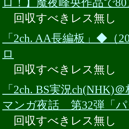
ロ！】魔夜峰央作品で80
回収すべきレス無し
「2ch. AA長編板」◆（
ロ
回収すべきレス無し
「2ch. BS実況ch(NHK)
マンガ夜話 第32弾「パタ
回収すべきレス無し