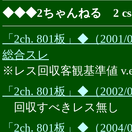
◆◆◆2ちゃんねる 2 csat
「2ch. 801板」◆（20
総合スレ
※レス回収客観基準値 v.e.r.
「2ch. 801板」◆（20
回収すべきレス無し
「2ch. 801板」◆（2004