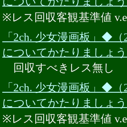
についてかたりましょう★P
※レス回収客観基準値 v.e.r.
「2ch. 少女漫画板」◆（2
についてかたりましょう★P
回収すべきレス無し
「2ch. 少女漫画板」◆（2
についてかたりましょう★P
※レス回収客観基準値 v.e.r.