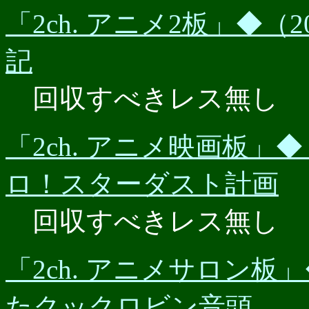
「2ch. アニメ2板」◆（2
記
回収すべきレス無し
「2ch. アニメ映画板」◆（
ロ！スターダスト計画
回収すべきレス無し
「2ch. アニメサロン板」◆
たクックロビン音頭