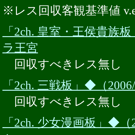
※レス回収客観基準値 v.e.r.
「2ch. 皇室・王侯貴族板」
ラ王宮
回収すべきレス無し
「2ch. 三戦板」◆（200
回収すべきレス無し
「2ch. 少女漫画板」◆（2