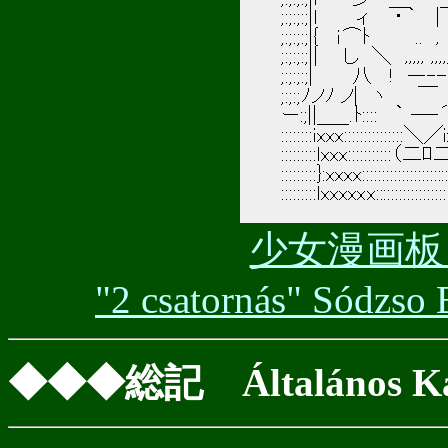
少女漫画板，2
"2 csatornás" Sódzso 
◆◆◆総記 Általános Kat