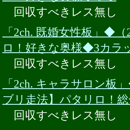
回収すべきレス無し
「2ch. 既婚女性板」◆（2
ロ！好きな奥様◆3カラ
回収すべきレス無し
「2ch. キャラサロン板」◆
ブリ走法】パタリロ！総
回収すべきレス無し