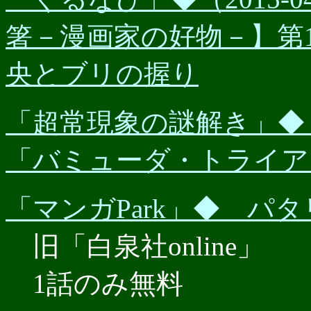
箸－漫画家の好物－】第
央とブリの握り
「超常現象の謎解き」◆（2
「バミューダ・トライア
「マンガPark」◆ パ
旧「白泉社online」
1話のみ無料