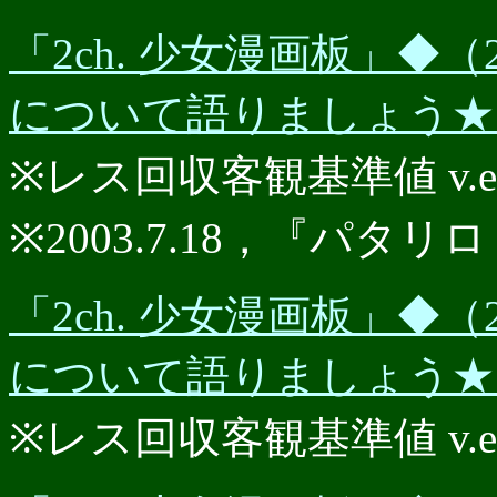
「2ch. 少女漫画板」◆（2
について語りましょう★★P
※レス回収客観基準値 v.e.r.
※2003.7.18，『パタリロ
「2ch. 少女漫画板」◆（2
について語りましょう★★P
※レス回収客観基準値 v.e.r.