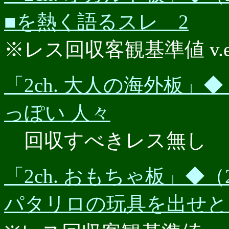
■を熱く語るスレ 2
※レス回収客観基準値 v.e.r.
「2ch. 大人の海外板」◆（
っぽい 人々
回収すべきレス無し
「2ch. おもちゃ板」◆（2
パタリロの玩具を出せと