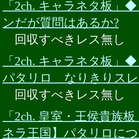
「2ch. キャラネタ板」◆（
ンだが質問はあるか?
回収すべきレス無し
「2ch. キャラネタ板」◆（2
パタリロ なりきりスレッド
回収すべきレス無し
「2ch. 皇室・王侯貴族板」
ネラ王国】パタリロにつ