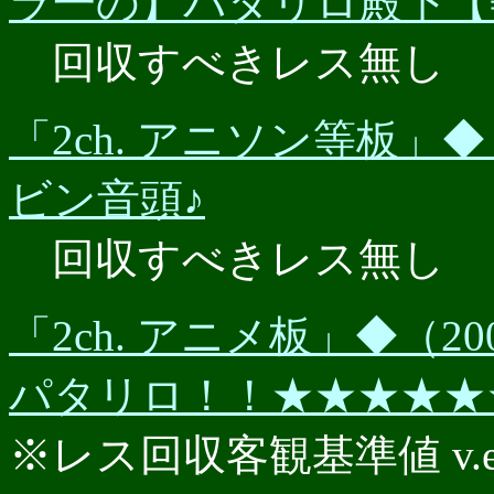
ラ一の】パタリロ殿下【
回収すべきレス無し
「2ch. アニソン等板」◆（
ビン音頭♪
回収すべきレス無し
「2ch. アニメ板」◆（20
パタリロ！！★★★★★
※レス回収客観基準値 v.e.r.