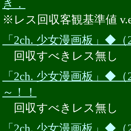
き．
※レス回収客観基準値 v.e.r.
「2ch. 少女漫画板」◆（2
回収すべきレス無し
「2ch. 少女漫画板」◆（2
～！！
回収すべきレス無し
「2ch. 少女漫画板」◆（2