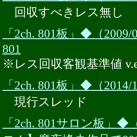
回収すべきレス無し
「2ch. 801板」◆（200
801
※レス回収客観基準値 v.e.r.
「2ch. 801板」◆（201
現行スレッド
「2ch. 801サロン板」◆