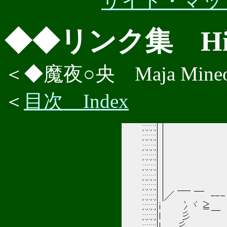
サイト・マップへ 
◆◆リンク集 Hiva
＜◆魔夜○央 Maja Mine
＜
目次 Index