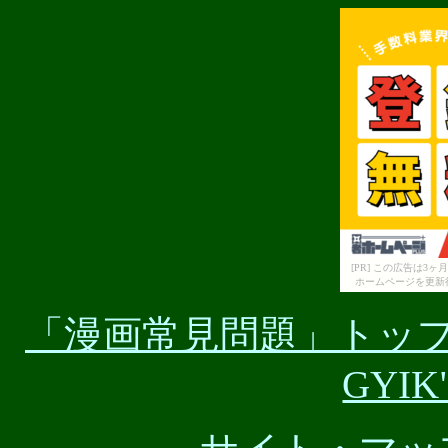
[PR] この広告は
ホームページを更新
「漫画常見問題」トップ・ペー
GYIK" 