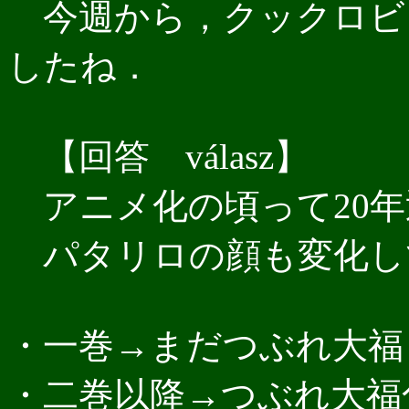
今週から，クックロビ
したね．
【回答 válasz】
アニメ化の頃って20年
パタリロの顔も変化し
・一巻→まだつぶれ大福
・二巻以降→つぶれ大福