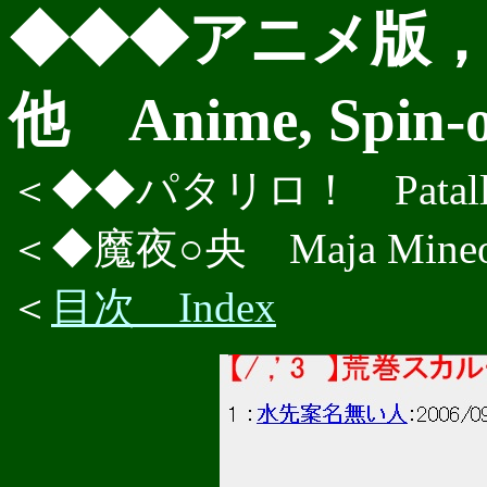
◆◆◆アニメ版
他 Anime, Spin-o
＜◆◆パタリロ！ Patalli
＜◆魔夜○央 Maja Mine
＜
目次 Index