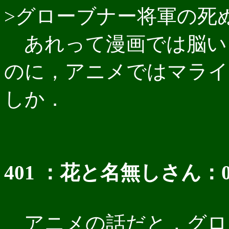
>グローブナー将軍の死
あれって漫画では脳い
のに，アニメではマライ
しか．
401 ：花と名無しさん：03/12
アニメの話だと，グロ