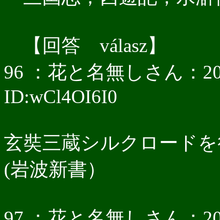
【回答 válasz】
96 ：花と名無しさん：2017/05
ID:wCl4OI6I0
玄奘三蔵シルクロードを
(岩波新書）
97 ：花と名無しさん：2017/05