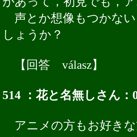
があって，初見でも，ア
声とか想像もつかない
しょうか？
【回答 válasz】
514 ：花と名無しさん：03/12
アニメの方もお好きな