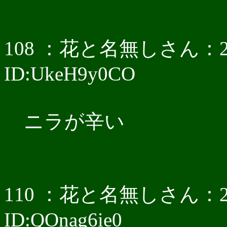
108 ：花と名無しさん：2017/0
ID:UkeH9y0CO
ニラが辛い
110 ：花と名無しさん：2017/0
ID:QOnag6ie0