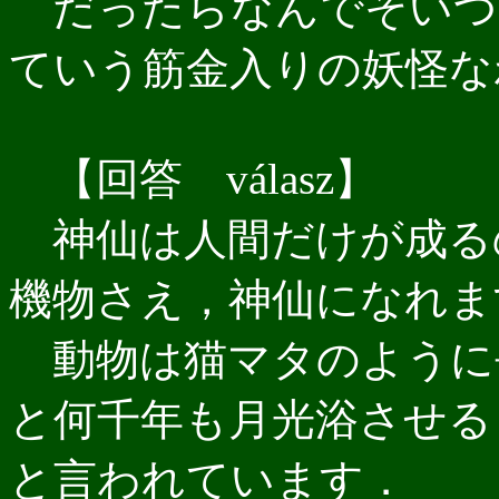
だったらなんでそいつ
ていう筋金入りの妖怪な
【回答 válasz】
神仙は人間だけが成る
機物さえ，神仙になれま
動物は猫マタのように
と何千年も月光浴させる
と言われています．