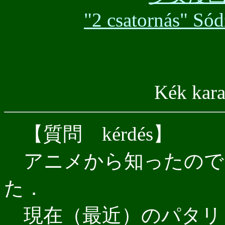
"2 csatornás" Só
Kék karak
【質問 kérdés】
アニメから知ったので
た．
現在（最近）のパタリ