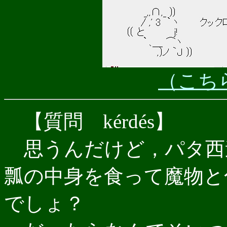
（こち
【質問 kérdés】
思うんだけど，パタ西
瓢の中身を食って魔物と
でしょ？