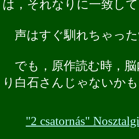
は，それなりに一致して
声はすぐ馴れちゃった
でも，原作読む時，脳
り白石さんじゃないかも
"2 csatornás" Noszta