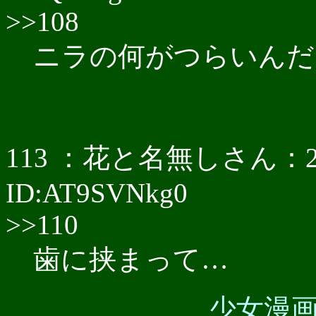
>>108
ニラの何がつらいんだ
113 ：花と名無しさん：2017/0
ID:AT9SVNkg0
>>110
歯に挟まって…
少女漫画板，