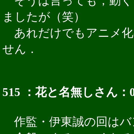
そうは言っても，動く
ましたが（笑）
あれだけでもアニメ化
せん．
515 ：花と名無しさん：03/12
作監・伊東誠の回はバ