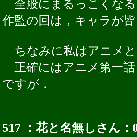
全般にまるっこくなる
作監の回は，キャラが皆
ちなみに私はアニメと
正確にはアニメ第一話
ですが．
517 ：花と名無しさん：03/12