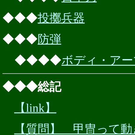
◆◆◆
投擲兵器
◆◆◆
防弾
◆◆◆◆
ボディ・アー
◆◆◆総記
【link】
【質問】 甲冑って動