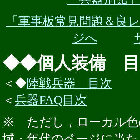
「軍事板常見問題＆良
ジへ
◆◆個人装備 目
＜◆
陸戦兵器 目次
＜
兵器FAQ目次
※ ただし，ローカル色
域・年代のページに当た