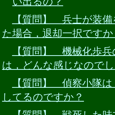
い出るの？
【質問】 兵士が装備
た場合，退却一択ですか
【質問】 機械化歩兵
は，どんな感じなのでし
【質問】 偵察小隊は
してるのですか？
【質問】 戦死した味