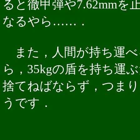
ると徹甲弾や7.62mm
なるやら……．
また，人間が持ち運べ
ら，35kgの盾を持ち運
捨てねばならず，つまり
うです．