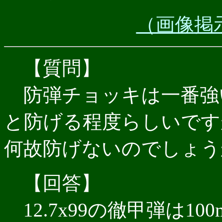
（画像掲
【質問】
防弾チョッキは一番強い
と防げる程度らしいですが
何故防げないのでしょう
【回答】
12.7x99の徹甲弾は100m