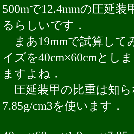
500mで12.4mmの圧
るらしいです．
まあ19mmで試算して
イズを40cm×60cmと
ますよね．
圧延装甲の比重は知ら
7.85g/cm3を使います．