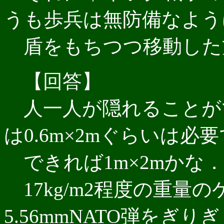
うも歩兵は無防備なよう
盾をもちつつ移動した
【回答】
人一人が隠れることが
は0.6m×2mぐらいは必
できれば1m×2mかな．
17kg/m2程度の重量
5.56mmNATO弾を