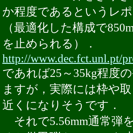
か程度であるというレポ
（最適化した構成で850m/s
を止められる）．
http://www.dec.fct.unl.pt
であれば25～35kg程
ますが，実際には枠や取っ
近くになりそうです．
それで5.56mm通常