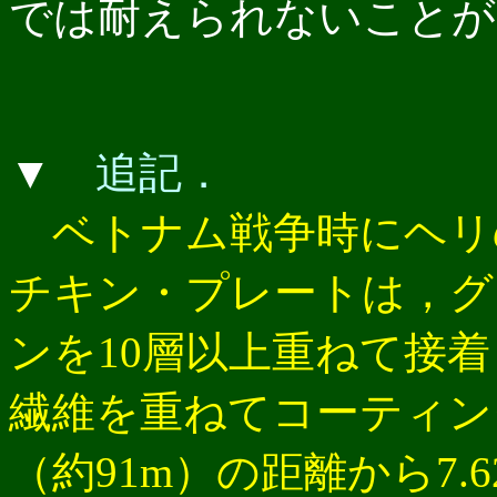
では耐えられないことが
▼
追記．
ベトナム戦争時にヘリ
チキン・プレートは，グ
ンを10層以上重ねて接
繊維を重ねてコーティン
（約91m）の距離から7