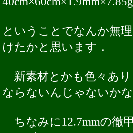
40cm×60cm×1.9mm×7.85
ということでなんか無理
けたかと思います．
新素材とかも色々あり
ならないんじゃないかな
ちなみに12.7mmの徹