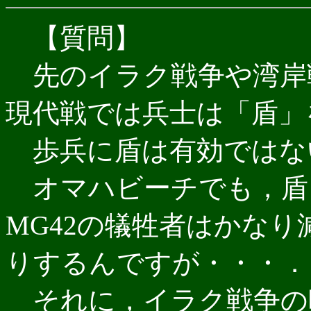
【質問】
先のイラク戦争や湾岸
現代戦では兵士は「盾」
歩兵に盾は有効ではな
オマハビーチでも，盾
MG42の犠牲者はかな
りするんですが・・・．
それに，イラク戦争の