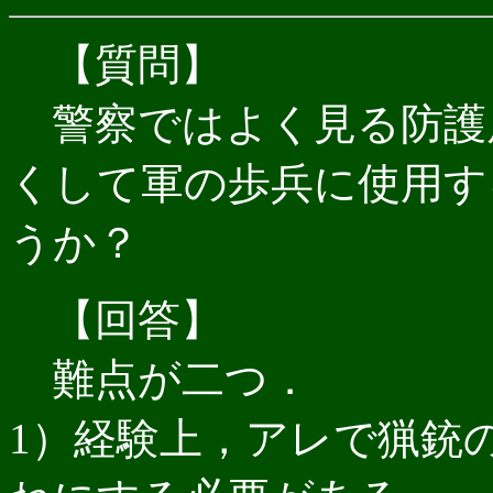
【質問】
警察ではよく見る防護
くして軍の歩兵に使用す
うか？
【回答】
難点が二つ．
1）経験上，アレで猟銃