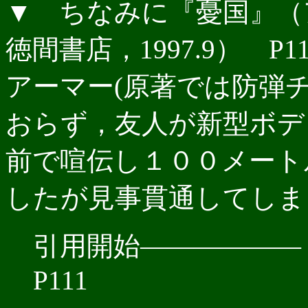
▼ ちなみに『憂国』（
徳間書店，1997.9） 
アーマー(原著では防弾
おらず，友人が新型ボデ
前で喧伝し１００メート
したが見事貫通してしまっ
引用開始――――――
P111