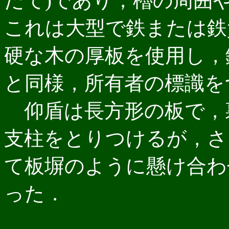
だて)であり，櫓の周囲
これは大型で鉄または鉄
硬な木の厚板を使用し，
と同様，所有者の標識を
仰盾は長方形の板で，
支柱をとりつけるが，さ
て板塀のように懸け合わ
った．