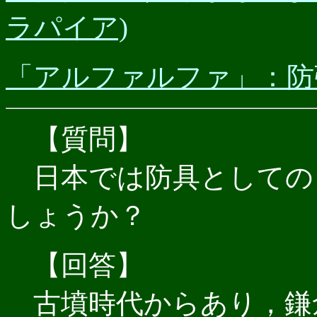
ラパイア)
「アルファルファ」：防
【
質問
】
日本では防具としての
しょうか？
【回答】
古墳時代からあり，鎌