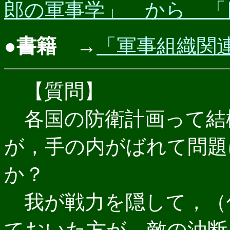
郎の軍事学」 から 「
●書籍
→
「軍事組織関
【質問】
各国の防衛計画って結
が，手の内がばれて問題
か？
我が戦力を隠して，（
ておいた方が，敵の油断