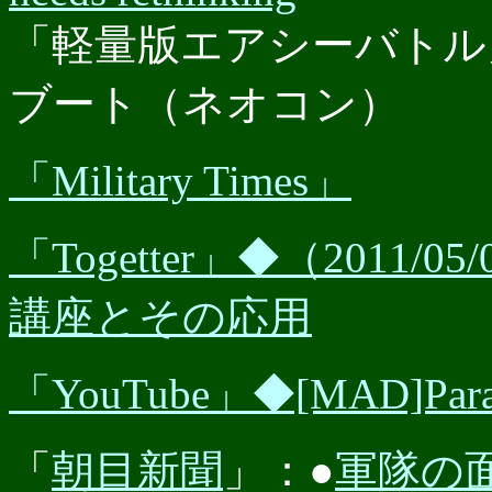
「軽量版エアシーバトル
ブート（ネオコン）
「Military Times」
「Togetter」◆（201
講座とその応用
「YouTube」◆[MAD]Para
「
朝目新聞
」：●
軍隊の