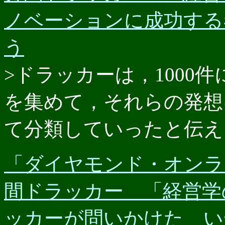
ノベーションに成功する
う
>ドラッカーは，1000
を集めて，それらの発想
て分類していったと伝え
「ダイヤモンド・オンライン
間ドラッカー 「経営学
ッカーが問いかけた い