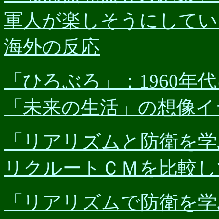
軍人が楽しそうにしてい
海外の反応
「ひろぶろ」：1960年
「未来の生活」の想像イ
「リアリズムと防衛を学
リクルートＣＭを比較し
「リアリズムで防衛を学ぶ」