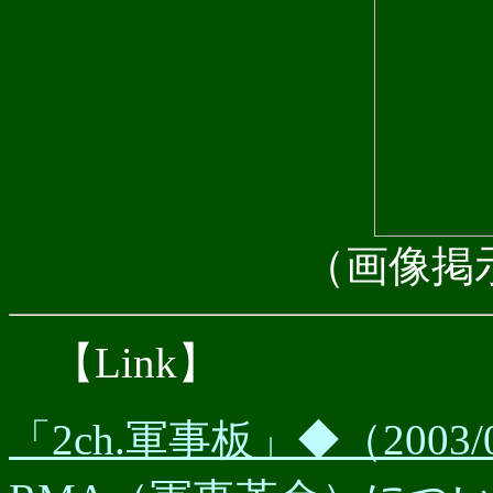
（画像掲
【Link】
「2ch.軍事板」◆（2003