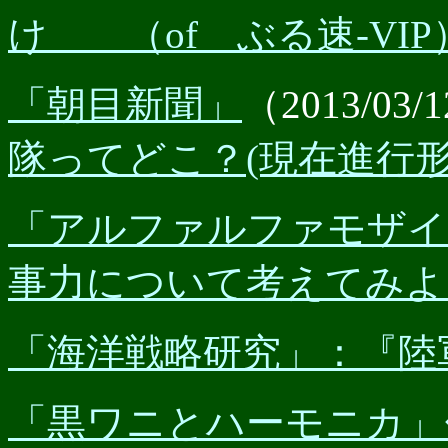
け （of ぶる速-VIP
「朝目新聞」
（2013/03/
隊ってどこ？(現在進行形
「アルファルファモザイク
事力について考えてみよ
「海洋戦略研究」：『陸
「黒ワニとハーモニカ」