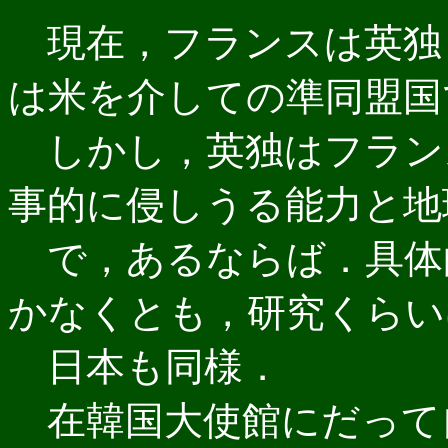
現在，フランスは英独
は米を介しての準同盟国
しかし，英独はフラン
事的に侵しうる能力と地
で，あるならば．具体
かなくとも，研究くらい
日本も同様．
在韓国大使館にだって