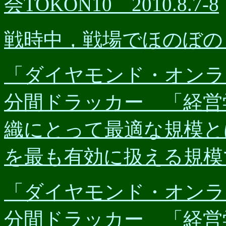
会TOKON10 2010.8.7-8
戦時中，戦場でほのぼの
「ダイヤモンド・オンライン
分間ドラッカー 「経営
織にとって最適な規模と
を最も有効に扱える規模
「ダイヤモンド・オンライン
分間ドラッカー 「経営