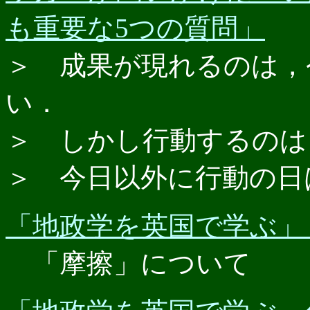
も重要な5つの質問」
＞ 成果が現れるのは，
い．
＞ しかし行動するのは
＞ 今日以外に行動の日
「地政学を英国で学ぶ」
「摩擦」について