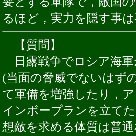
要とする軍隊で，敵国の
るほど，実力を隠す事は
【質問】
日露戦争でロシア海軍
(当面の脅威でないはず
て軍備を増強したり，ア
インボープランを立てた
想敵を求める体質は普通