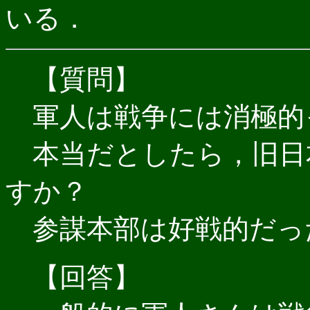
いる．
【質問】
軍人は戦争には消極的
本当だとしたら，旧日
すか？
参謀本部は好戦的だっ
【回答】