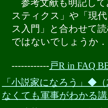
参考文献も明記して
スティクス」や「現代
ス入門」と合わせて読
ではないでしょうか．
------------
戸R in FAQ BB
「小説家になろう」◆（20
なくても軍事がわかる講