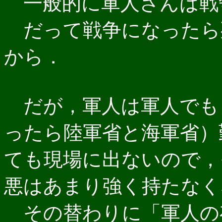
一般的に軍人さんは戦
だって戦争になったら
から．
だが，軍人は軍人でも
ったら陸軍省と海軍省）
ても現場に出ないので，
悪はあまり強く持たなく
その替わりに「軍人の