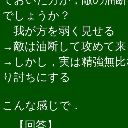
でしょうか？
我が方を弱く見せる
→敵は油断して攻めて来
→しかし，実は精強無比
り討ちにする
こんな感じで．
【回答】