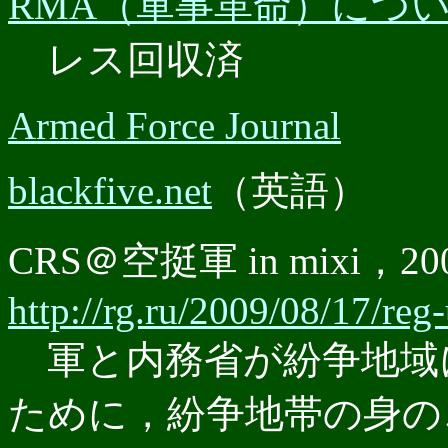
RMA（軍事革命）につ
レス回収済
Armed Force Journal
blackfive.net
（英語）
CRS＠空挺軍 in mixi，20
http://rg.ru/2009/08/17/reg
軍と内務省が紛争地域
ために，紛争地帯の身の