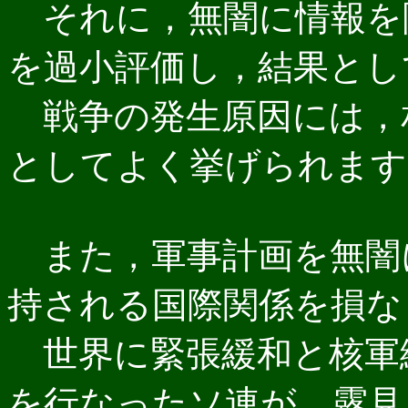
それに，無闇に情報を
を過小評価し，結果とし
戦争の発生原因には，
としてよく挙げられます
また，軍事計画を無闇
持される国際関係を損な
世界に緊張緩和と核軍
を行なったソ連が，露見