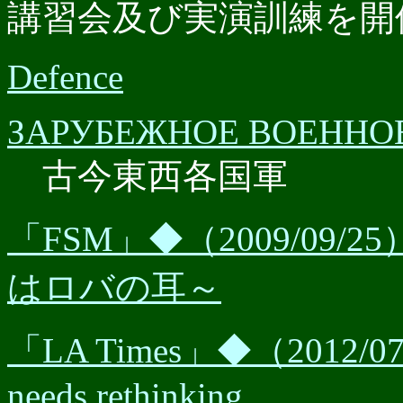
講習会及び実演訓練を開
Defence
ЗАРУБЕЖНОЕ ВОЕННО
古今東西各国軍
「FSM」◆（2009/09
はロバの耳～
「LA Times」◆（2012/07/02）
needs rethinking