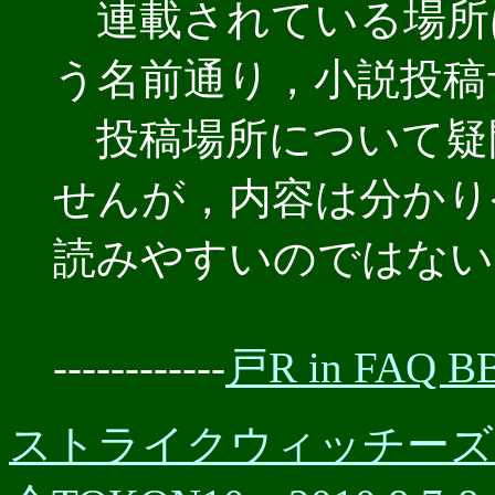
連載されている場所
う名前通り，小説投稿
投稿場所について疑
せんが，内容は分かり
読みやすいのではない
------------
戸R in FAQ BB
ストライクウィッチーズの