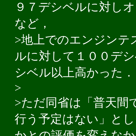
９７デシベルに対しオ
など，
>地上でのエンジンテ
ルに対して１００デシ
シベル以上高かった．
>
>ただ同省は「普天間
行う予定はない」とし
かとの評価を変えなか