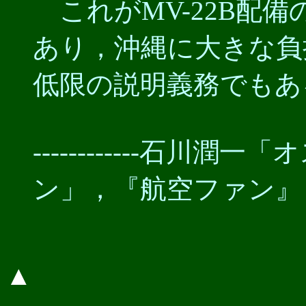
これがMV-22B配
あり，沖縄に大きな負
低限の説明義務でもあ
------------石
ン」，『航空ファン』 20
▲