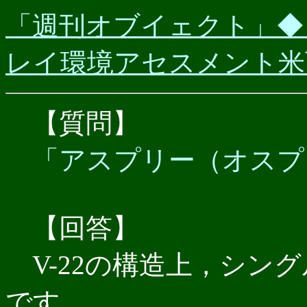
「週刊オブイェクト」◆（20
レイ環境アセスメント米
【質問】
「アスプリー（オスプ
【回答】
V-22の構造上，シン
です．