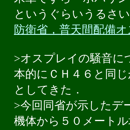
というぐらいうるさい
防衛省，普天間配備オ
>オスプレイの騒音に
本的にＣＨ４６と同じ
としてきた．
>今回同省が示したデ
機体から５０メートル