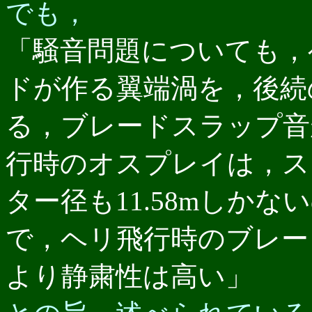
でも，
「騒音問題についても，
ドが作る翼端渦を，後続
る，ブレードスラップ音
行時のオスプレイは，ス
ター径も11.58mしかな
で，ヘリ飛行時のブレー
より静粛性は高い」