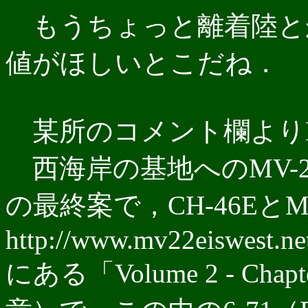
もうちょっと離着陸と
値がほしいとこだね．
某所のコメント欄よりM
西海岸の基地へのMV-
の最終案で，CH-46Eと
http://www.mv22eiswest.net
にある「Volume 2 - Ch