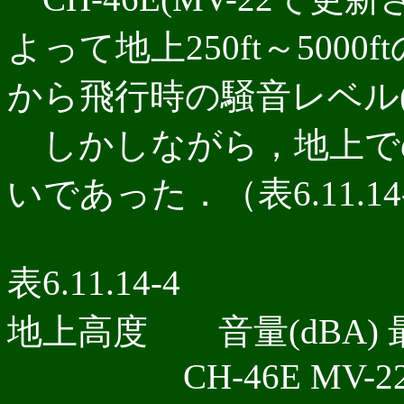
よって地上250ft～5000
から飛行時の騒音レベル(
しかしながら，地上で
いであった．（表6.11.1
表6.11.14-4
地上高度 音量(dBA) 最
CH-46E MV-22 CH