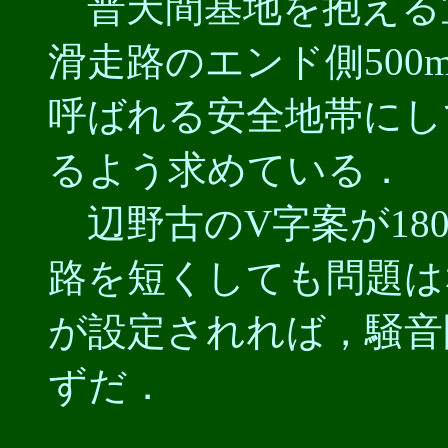
普天間基地を抱える宜
滑走路のエンド側500
呼ばれる安全地帯にして
るよう求めている．
辺野古のV字案が18
路を短くしても問題は
が設定されれば，騒音
ずだ．