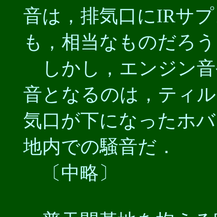
音は，排気口にIRサ
も，相当なものだろう
しかし，エンジン音
音となるのは，ティル
気口が下になったホバ
地内での騒音だ．
〔中略〕