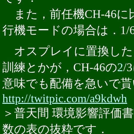
また，前任機CH-46
行機モードの場合は．1
オスプレイに置換した
訓練とかが，CH-46の
2
意味でも配備を急いで貰
http://twitpic.com/a9kdwh
＞普天間 環境影響評価
数の表の抜粋です．