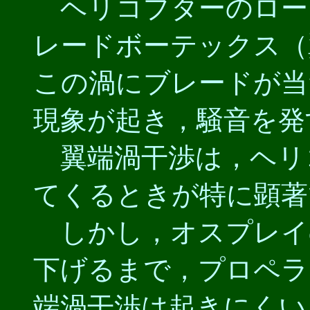
ヘリコプターのロー
レードボーテックス（
この渦にブレードが当
現象が起き，騒音を発
翼端渦干渉は，ヘリ
てくるときが特に顕著
しかし，オスプレイ
下げるまで，プロペラ
端渦干渉は起きにくい