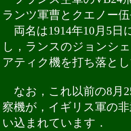
ランツ軍曹とクエノー伍
両名は1914年10月5
し，ランスのジョンシェ
アティク機を打ち落とし
なお，これ以前の8月2
察機が，イギリス軍の非
い込まれています．