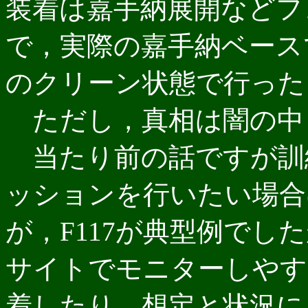
装着は嘉手納展開などフ
で，実際の嘉手納ベース
のクリーン状態で行った
ただし，真相は闇の中
当たり前の話ですが訓
ッションを行いたい場合
が，F117が典型例でし
サイトでモニターしやす
着したり，想定と状況に