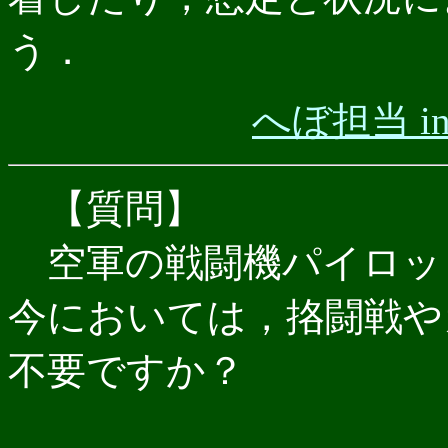
う．
へぼ担当 i
【質問】
空軍の戦闘機パイロッ
今においては，挌闘戦や
不要ですか？