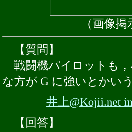
（画像掲
【質問】
戦闘機パイロットも，
な方が G に強いとか
井上@Kojii.ne
【回答】