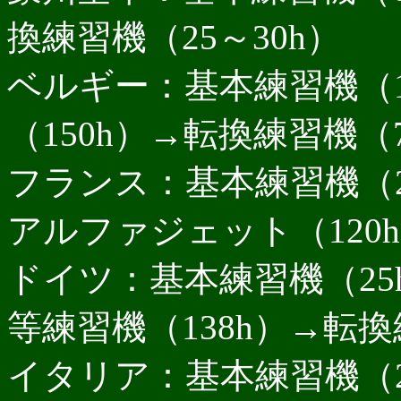
換練習機（25～30h）
ベルギー：基本練習機（1
（150h）→転換練習機（7
フランス：基本練習機（2
アルファジェット（120h
ドイツ：基本練習機（25
等練習機（138h）→転換練
イタリア：基本練習機（20h