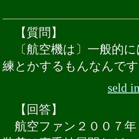
【質問】
〔航空機は〕一般的に
練とかするもんなんです
sel
【回答】
航空ファン２００７年