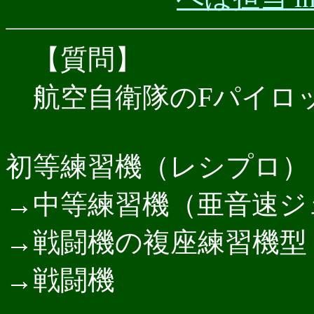
【質問】
航空自衛隊のFパイロ
初等練習機（レシプロ）
→中等練習機（亜音速ジ
→戦闘機の複座練習機型
→戦闘機