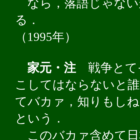
なら，落語じゃない
る．
（1995年）
家元・注
戦争とて
こしてはならないと誰
てバカァ，知りもしね
という．
このバカァ含めて日