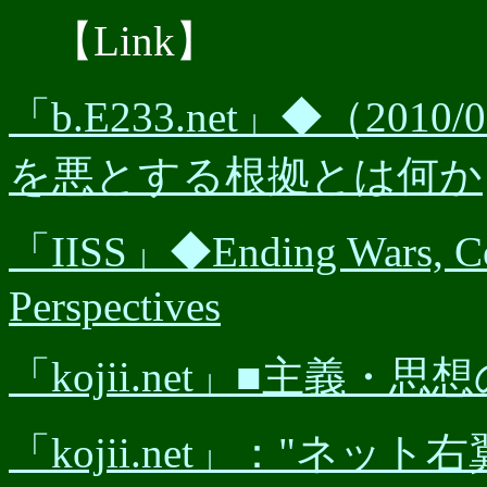
【Link】
「b.E233.net」◆（20
を悪とする根拠とは何か
「IISS」◆Ending Wars, Con
Perspectives
「kojii.net」■主義
「kojii.net」："ネ