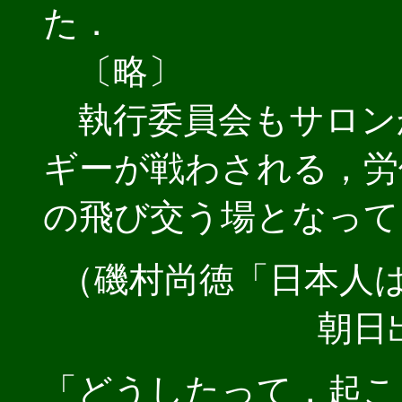
た．
〔略〕
執行委員会もサロン
ギーが戦わされる，労
の飛び交う場となって
（磯村尚徳「日本人
朝日出版
「どうしたって，起こ