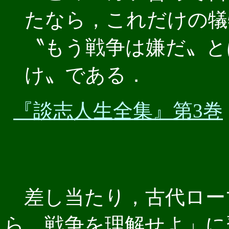
たなら，これだけの犠
〝もう戦争は嫌だ〟と
け〟である．
『談志人生全集』第3巻
差し当たり，古代ロー
ら，戦争を理解せよ」に