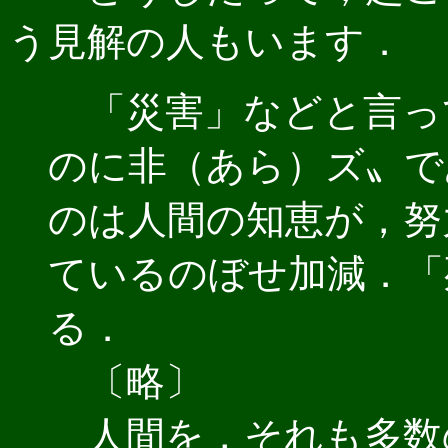
う見解の人もいます．
「災害」などと言っ
のに非（あら）ズ〟で
のは人間の知恵が，努
ているのぼせ加減．「
る．
〔略〕
人間を，それも多数