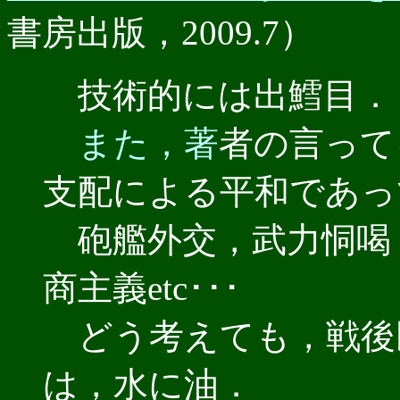
書房出版，2009.7）
技術的には出鱈目．
また，著
者の言って
支配による平和であっ
砲艦外交，武力恫喝
商主義etc･･･
どう考えても，戦後
は，水に油．