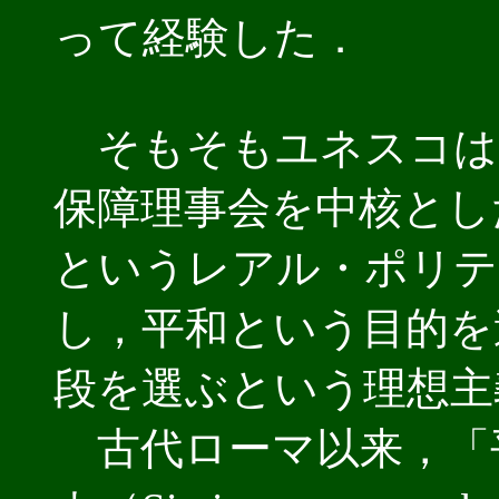
って経験した．
そもそもユネスコは
保障理事会を中核とし
というレアル・ポリテ
し，平和という目的を
段を選ぶという理想主
古代ローマ以来，「