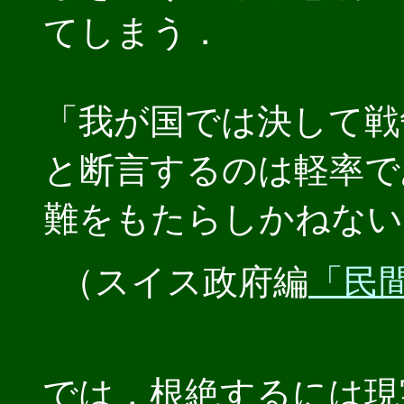
てしまう．
「我が国では決して戦
と断言するのは軽率で
難をもたらしかねない
（スイス政府編
「民
では，根絶するには現