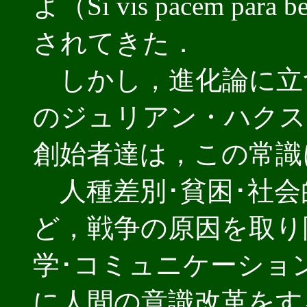
よ（Si vis pacem p
されてきた．
しかし，進化論に立
のジュリアン・ハクス
創始者達は，この常識
人種差別･貧困･社会
ど，戦争の原因を取り
学･コミュニケーショ
に人間の意識改革をす