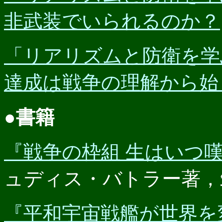
非武装でいられるのか？
「リアリズムと防衛を学ぶ」
達成は戦争の理解から始
●書籍
『戦争の枠組 生はいつ
ュディス・バトラー著，筑
『平和宇宙戦艦が世界を