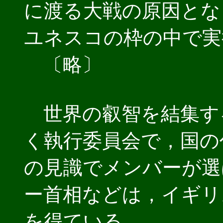
に渡る大戦の原因とな
ユネスコの枠の中で実
〔略〕
世界の叡智を結集す
く執行委員会で，国の
の見識でメンバーが選
ー首相などは，イギリ
を得ている．