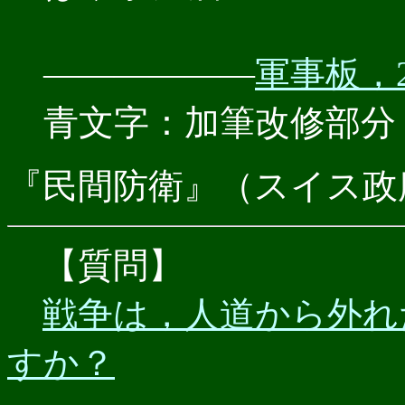
――――――
軍事板，201
青文字：加筆改修部分
『民間防衛』（スイス政府
【質問】
戦争は，人道から外れ
すか？