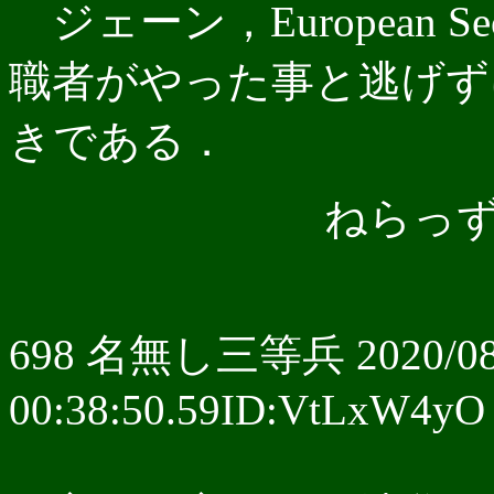
ジェーン，European Sec
職者がやった事と逃げず
きである．
ねらっずー
698 名無し三等兵 2020/08
00:38:50.59ID:VtLxW4yO