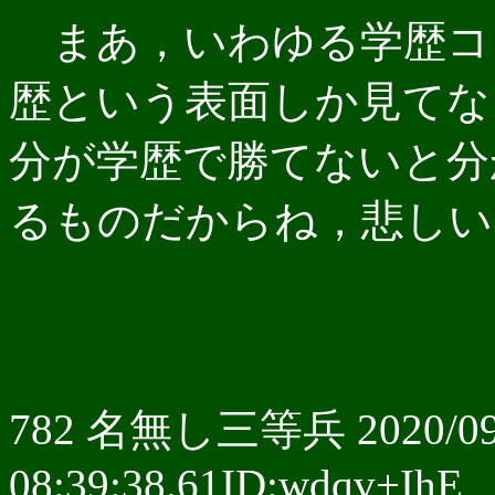
まあ，いわゆる学歴コ
歴という表面しか見てな
分が学歴で勝てないと分
るものだからね，悲しい
782 名無し三等兵 2020/09
08:39:38.61ID:wdqv+IhE