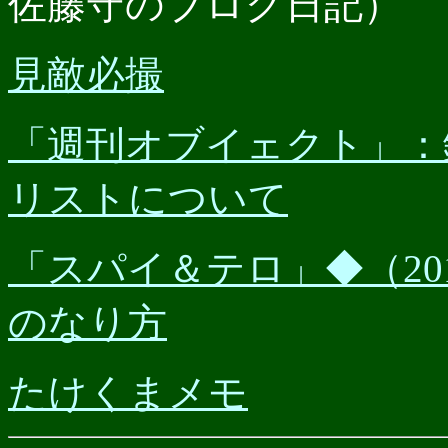
佐藤守のブログ日記）
見敵必撮
「週刊オブイェクト」：
リストについて
「スパイ＆テロ」◆（201
のなり方
たけくまメモ