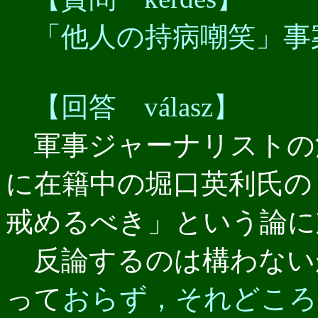
「他人の持病嘲笑」事
【回答 válasz】
軍事ジャーナリストの
に在籍中の堀口英利氏の
戒めるべき」という論に
反論するのは構わない
って
おらず，それどころ