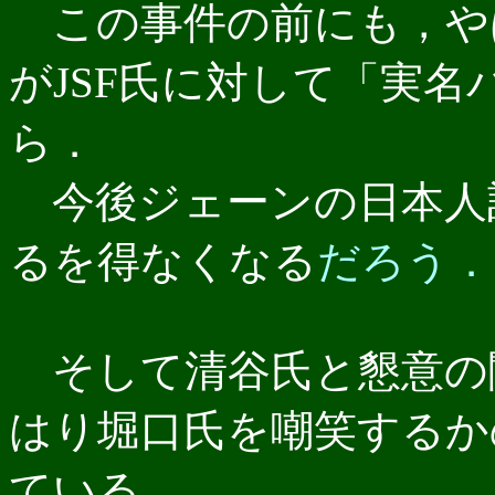
この事件の前にも，や
がJSF氏に対して「実
ら．
今後ジェーンの日本人
るを得なくなる
だろう．
そして清谷氏と懇意の
はり堀口氏を嘲笑するか
ている．