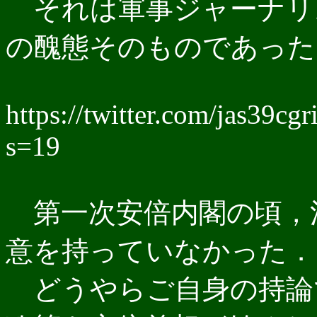
それは軍事ジャーナリ
の醜態そのものであった
https://twitter.com/jas39c
s=19
第一次安倍内閣の頃，
意を持っていなかった．
どうやらご自身の持論