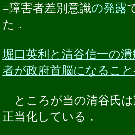
=障害者差別意識
の発露
た．
堀口英利と清谷信一の潰
者が政府首脳になることへの議
ところが当の清谷氏は
正当化している．