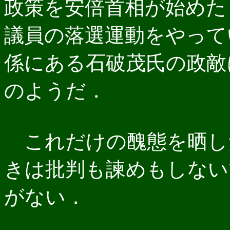
政策を安倍首相が始めた
議員の落選運動をやって
係にある石破茂氏の政敵
のようだ．
これだけの醜態を晒し
きは批判も諫めもしない
がない．