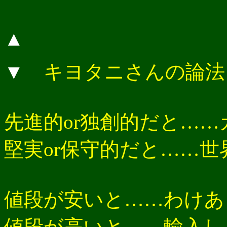
▲
▼
キヨタニさんの論法
先進的or独創的だと…
堅実or保守的だと……
値段が安いと……わけあ
値段が高いと……輸入し