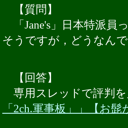
【質問】
「Jane's」日本特派
そうですが，どうなんで
【回答】
専用スレッドで評判を
「2ch.軍事板」」【お