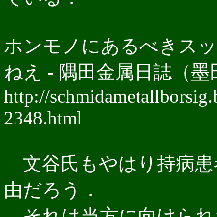
ホンモノにあるべきスッ
ねえ - 隅田金属日誌（
http://schmidametallborsig
2348.html
文谷氏もやはり持病患
由だろう．
それは当方に向けられ