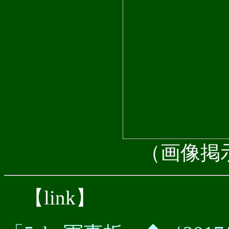
（画像掲
【link】