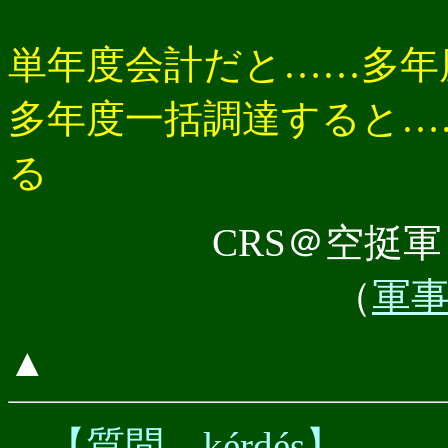
単年度会計だと……多年
多年度一括調達すると…
る
CRS＠空挺軍 i
（
軍事板
▲
【質問 kérdés】