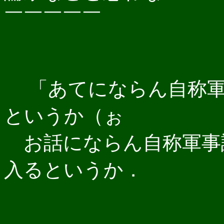
￣￣￣￣￣
「あてにならん自称軍
というか（ぉ
お話にならん自称軍事
入るというか．