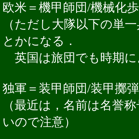
欧米＝機甲師団/機械化
（ただし大隊以下の単一
とかになる．
英国は旅団でも時期に
独軍＝装甲師団/装甲擲
（最近は，名前は名誉称
いので注意）