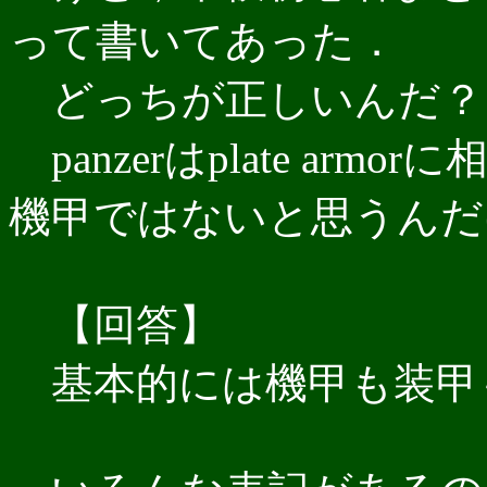
って書いてあった．
どっちが正しいんだ？
panzerはplate ar
機甲ではないと思うんだ
【回答】
基本的には機甲も装甲