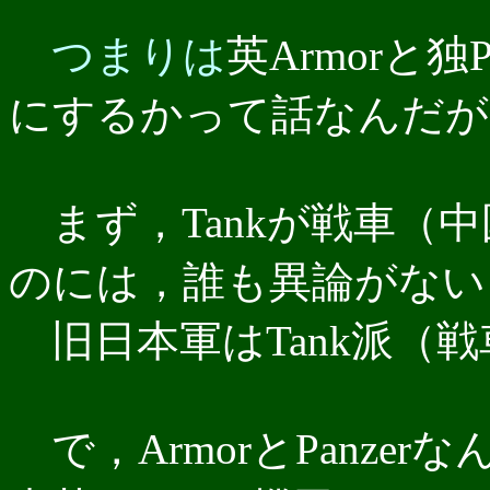
つまりは
英Armorと独
にするかって話なんだが
まず，Tankが戦車（
のには，誰も異論がない
旧日本軍はTank派（
で，ArmorとPanze