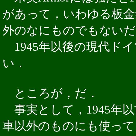
があって，いわゆる板金鎧は 
外のなにものでもないだ
1945年以後の現代ド
い．
ところが，だ．
事実として，1945年以前
車以外のものにも使って