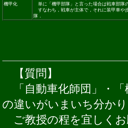
機甲化
単に「機甲部隊」と言った場合は戦車部隊
すなわち，戦車が主体で，それに装甲車や歩
隊．
【質問】
「自動車化師団」・「
の違いがいまいち分かり
ご教授の程を宜しくお