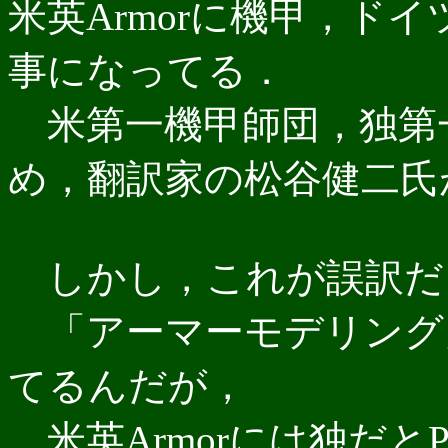
米英Armorに機甲，ドイ
事になってる．
米第一機甲師団，独第一
め，翻訳家の松谷健二氏
しかし，これが誤訳だ
「アーマーモデリング
てるんだが，
米英Armorには独だとPan