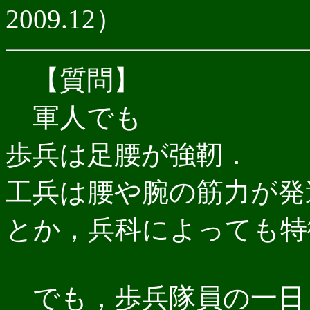
2009.12）
【質問】
軍人でも
歩兵は足腰が強靭．
工兵は腰や腕の筋力が発
とか，兵科によっても特
でも，歩兵隊員の一日