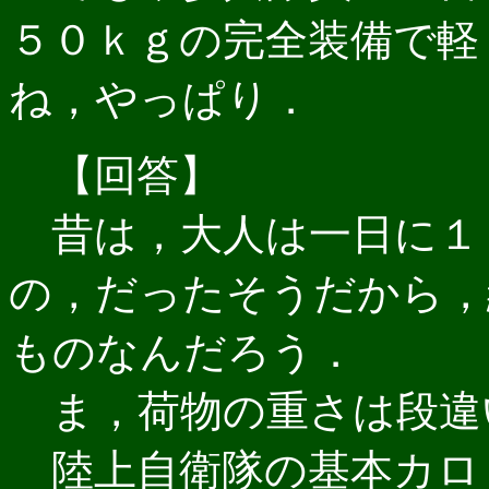
５０ｋｇの完全装備で軽
ね，やっぱり．
【回答】
昔は，大人は一日に１
の，だったそうだから，
ものなんだろう．
ま，荷物の重さは段違
陸上自衛隊の基本カロ