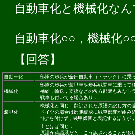
自動車化と機械化なん
自動車化○○，機械化○○
【回答】
自動車化
部隊の歩兵が全部自動車（トラック）に乗
部隊の歩兵が装甲車や歩兵戦闘車に乗って
機械化
補給，輸送，支援などの後方部隊もみなトラ
戦車も付いてる場合あり．
機械化と同じ．翻訳された原語の訳し方の
装甲化
ドイツの場合は部隊編成に戦車部隊が組み込
”化”を付けず，装甲師団と表記するほうが
上とほぼ同じ．
原語が英語系だと，こう訳されることが