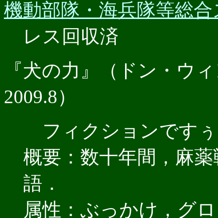
機動部隊・海兵隊等総合
レス回収済
『犬の力』（ドン・ウィ
2009.8）
フィクションですぅ
概要：数十年間，麻薬
語．
属性：ぶっかけ，グロ