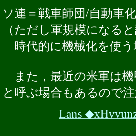
ソ連＝戦車師団/自動車
（ただし軍規模になると
時代的に機械化を使う
また，最近の米軍は機甲
と呼ぶ場合もあるので注
Lans ◆xHvvun