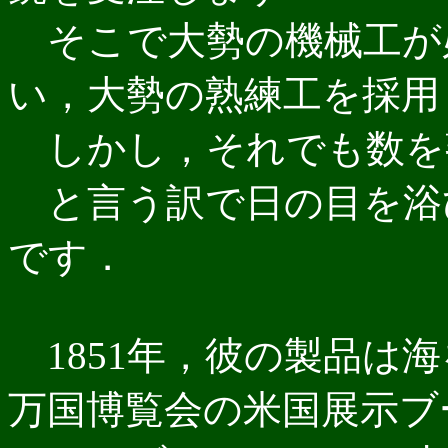
そこで大勢の機械工が
い，大勢の熟練工を採用
しかし，それでも数を
と言う訳で日の目を浴
です．
1851年，彼の製品は
万国博覧会の米国展示ブ