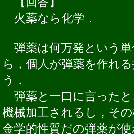
【回答】
火薬なら化学．
弾薬は何万発という単
ら，個人が弾薬を作れる
う．
弾薬と一口に言ったと
機械加工されるし，その
金学的性質だの弾薬が使