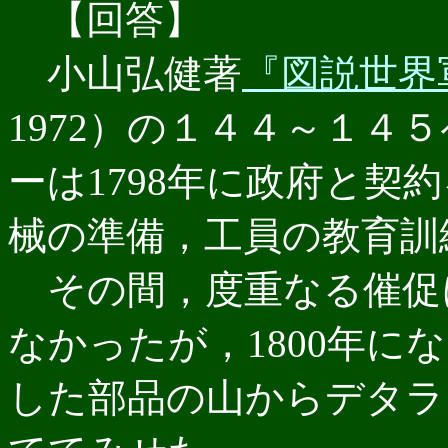
【回答】
小山弘健著
『図説世界
1972）の１４４～１４
ーは1798年に政府と契
械の準備，工員の教育訓
その間，度重なる催促
なかったが，1800年に
した部品の山からデタラ