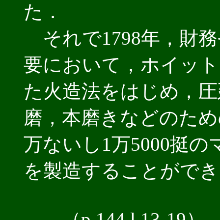
た．
それで1798年，財
要において，ホイット
た火造法をはじめ，圧
磨，本磨きなどのため
万ないし1万5000挺
を製造することができ
――（p.144 l.13-19）