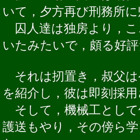
いて，夕方再び刑務所に
囚人達は独房より，こ
いたみたいで，頗る好評
それは扨置き，叔父はケ
を紹介し，彼は即刻採用
そして，機械工として
護送もやり，その傍ら学