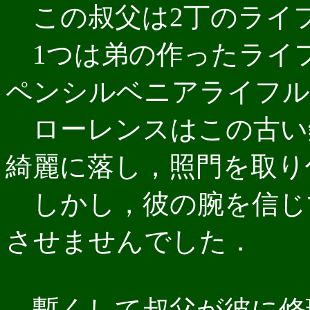
この叔父は2丁のライ
1つは弟の作ったライフ
ペンシルベニアライフル
ローレンスはこの古い
綺麗に落し，照門を取り
しかし，彼の腕を信じ
させませんでした．
暫くして叔父が彼に修