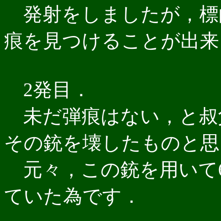
発射をしましたが，標
痕を見つけることが出来
2発目．
未だ弾痕はない，と叔
その銃を壊したものと思
元々，この銃を用いて6
ていた為です．