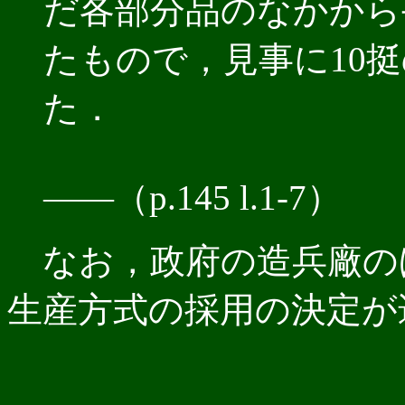
だ各部分品のなかから
たもので，見事に10
た．
――（p.145 l.1-7）
なお，政府の造兵廠のほ
生産方式の採用の決定が