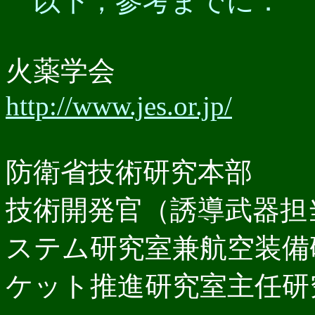
以下，参考までに．
火薬学会
http://www.jes.or.jp/
防衛省技術研究本部
技術開発官（誘導武器担
ステム研究室兼航空装備
ケット推進研究室主任研