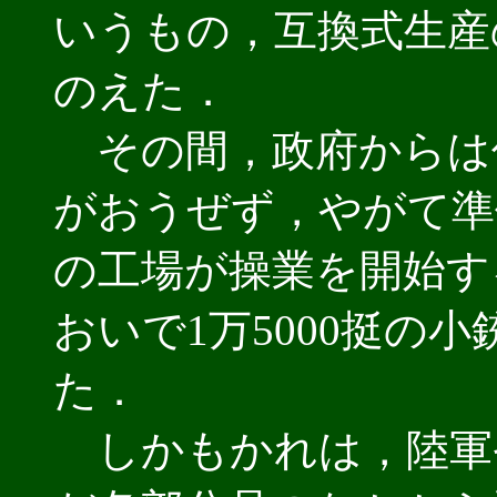
いうもの，互換式生産
のえた．
その間，政府からは
がおうぜず，やがて準
の工場が操業を開始す
おいで1万5000挺の
た．
しかもかれは，陸軍