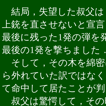
結局，失望した叔父は
上銃を直させないと宣言
最後に残った1発の弾を
最後の1発を撃ちました
そして，その木を綿密
ら外れていた訳ではなく
て命中して居たことが判
叔父は驚愕して，その