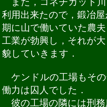
また，コネチカット川
利用出来たので，鍛冶屋
期に山で働いていた農夫
工業が勃興し，それが大
貌していきます．
ケンドルの工場もその
働力は囚人でした．
彼の工場の隣には刑務