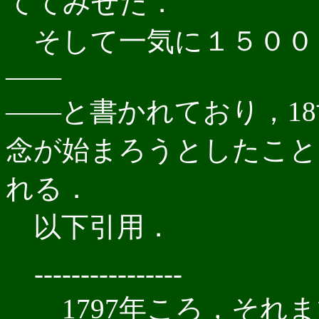
ててみせた．
そして一気に１５００
――
――と書かれており，1
念が始まろうとしたこと
れる．
以下引用．
----------------
1797年ころ，それ