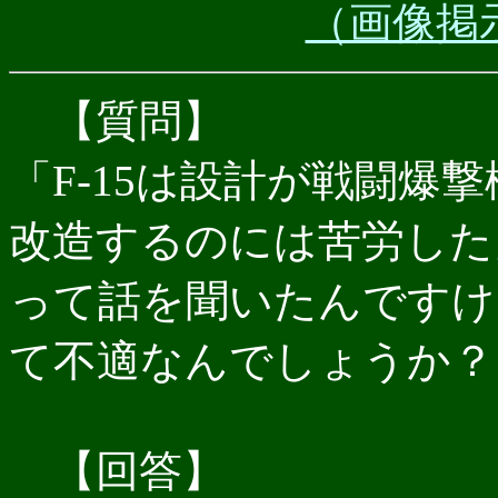
（画像掲
【質問】
「F-15は設計が戦闘爆
改造するのには苦労した
って話を聞いたんですけど
て不適なんでしょうか？
【回答】