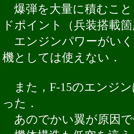
爆弾を大量に積むこと
ドポイント（兵装搭載箇
エンジンパワーがいく
機としては使えない．
また，F-15のエンジ
った．
あのでかい翼が原因で