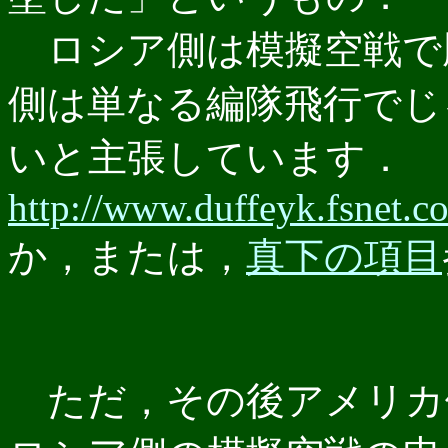
ロシア側は模擬空戦で
側は単なる編隊飛行でじ
いと主張しています．
http://www.duffeyk.fsnet.c
か，または，
真下の項目
ただ，その後アメリカ