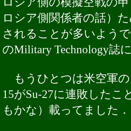
ロシア側の模擬空戦の申
ロシア側関係者の話）た
されることが多いようで
のMilitary Technol
もうひとつは米空軍のフ
15がSu-27に連敗したこ
もかな）載ってました．