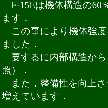
F-15Eは機体構造の6
ます．
この事により機体強度
ました．
要するに内部構造から
照）．
また，整備性を向上さ
増えています．