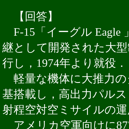
【回答】
F-15「イーグル Eagl
継として開発された大型制
行し，1974年より就役．
軽量な機体に大推力の
基搭載し，高出力パルス
射程空対空ミサイルの運
アメリカ空軍向けに87