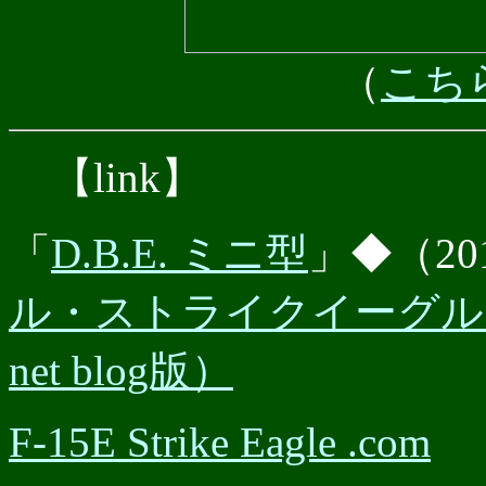
（
こち
【link】
「
D.B.E. ミニ型
」◆（201
ル・ストライクイーグル 
net blog版）
F-15E Strike Eagle .com