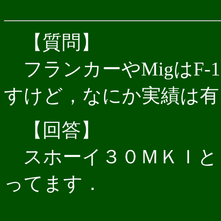
【質問】
フランカーやMigはF-
すけど，なにか実績は有
【回答】
スホーイ３０ＭＫＩと
ってます．