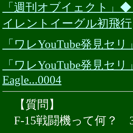
「週刊オブイェクト」◆（20
イレントイーグル初飛行
「ワレYouTube発見セリ
「ワレYouTube発見セリ」：U
Eagle...0004
【質問】
F-15戦闘機って何？ 