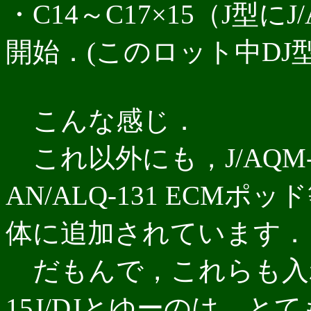
・C14～C17×15（J型に
開始．(このロット中DJ
こんな感じ．
これ以外にも，J/AQM
AN/ALQ-131 EC
体に追加されています．
だもんで，これらも入れ
15J/DJとゆーのは，