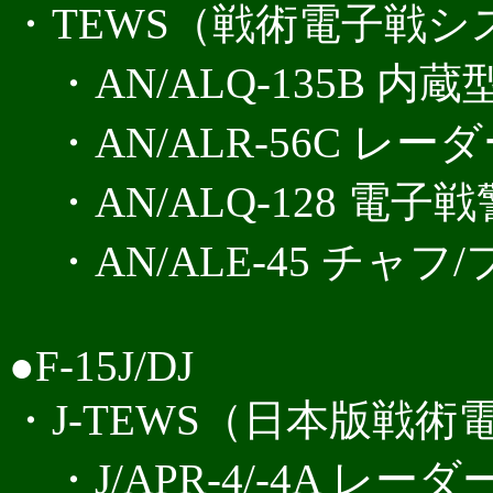
・TEWS（戦術電子戦シ
・AN/ALQ-135B 内
・AN/ALR-56C レー
・AN/ALQ-128 電子
・AN/ALE-45 チャ
●F-15J/DJ
・J-TEWS（日本版戦
・J/APR-4/-4A レー