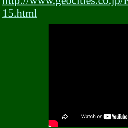
http://www.geocities.co.j
15.html