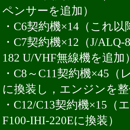
ペンサーを追加）
・C6契約機×14（これ以降
・C7契約機×12（J/ALQ
182 U/VHF無線機を追加
・C8～C11契約機×45（
に換装し，エンジンを整
・C12/C13契約機×15（エ
F100-IHI-220Eに換装）