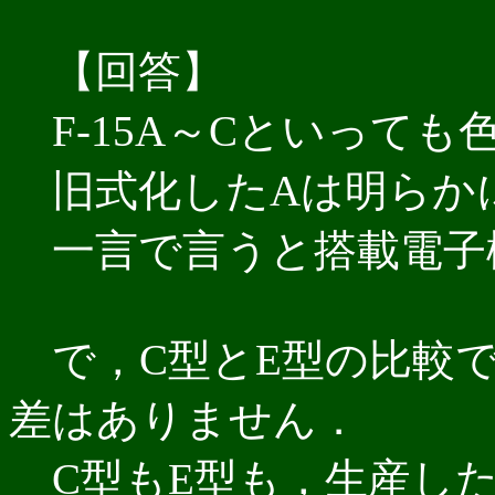
【回答】
F-15A～Cといっても
旧式化したAは明らか
一言で言うと搭載電子
で，C型とE型の比較で
差はありません．
C型もE型も，生産した