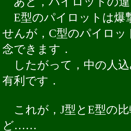
あと，パイロットの違
E型のパイロットは爆
せんが，C型のパイロッ
念できます．
したがって，中の人込
有利です．
これが，J型とE型の比
ど……