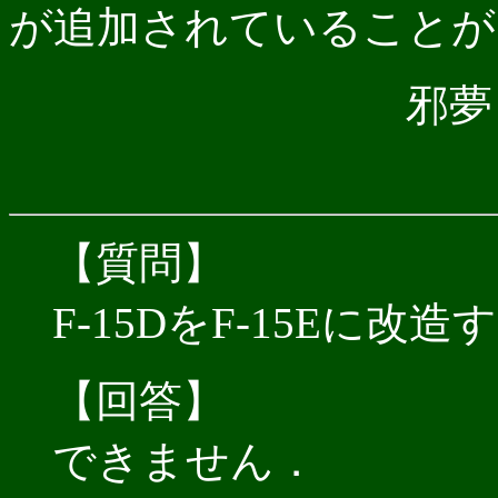
が追加されていることが
邪夢 
【質問】
F-15DをF-15Eに改
【回答】
できません．