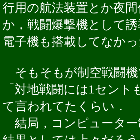
行用の航法装置とか夜間
か，戦闘爆撃機として誘
電子機も搭載してなかっ
そもそもが制空戦闘機
「対地戦闘には1セント
て言われてたくらい．
結局，コンピューター
結果としては上々だろう