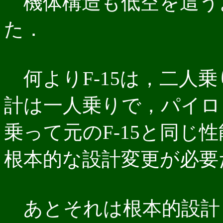
機体構造も低空を這う
た．
何よりF-15は，二人
計は一人乗りで，パイロ
乗って元のF-15と同じ
根本的な設計変更が必要
あとそれは根本的設計