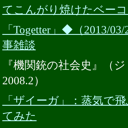
てこんがり焼けたベーコンを
「Togetter」◆（201
事雑談
『機関銃の社会史』（ジ
2008.2）
「ザイーガ」：蒸気で飛
てみた