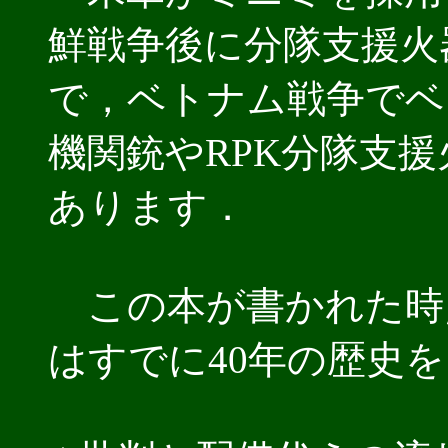
鮮戦争後に分隊支援火
で，ベトナム戦争でベ
機関銃やRPK分隊支
あります．
この本が書かれた時
はすでに40年の歴史