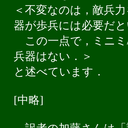
＜不変なのは，敵兵力
器が歩兵には必要だと
この一点で，ミニミ/
兵器はない．＞
と述べています．
[中略]