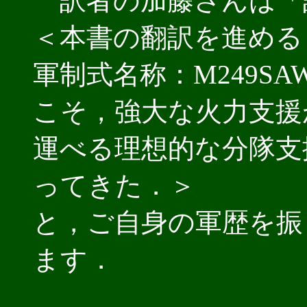
訳者の加藤さんは「
＜本書の翻訳を進める
軍制式名称：M249SAW（Sq
こそ，強大な火力支援
運べる理想的な分隊支
ってきた．＞
と，ご自身の軍歴を振
ます．