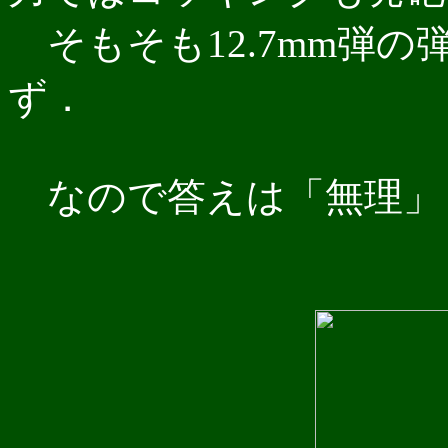
そもそも12.7mm弾
ず．
なので答えは「無理」