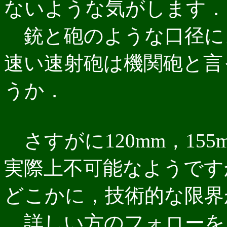
ないような気がします．
銃と砲のような口径に
速い速射砲は機関砲と言
うか．
さすがに120mm，15
実際上不可能なようですか
どこかに，技術的な限界
詳しい方のフォローを