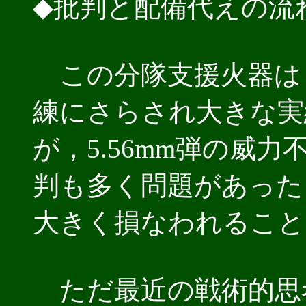
◆批判と配備代えの流
この分隊支援火器は
練にさらされ大きな実
が，5.56mm弾の威
判も多く問題があった
大きく損なわれること
ただ最近の戦術的思