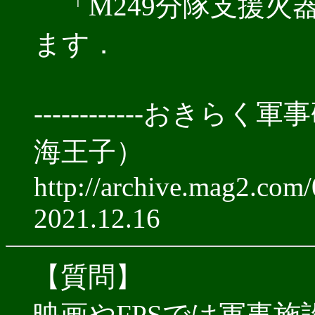
「M249分隊支援火
ます．
------------お
海王子）
http://archive.mag2.com
2021.12.16
【質問】
映画やFPSでは軍事施