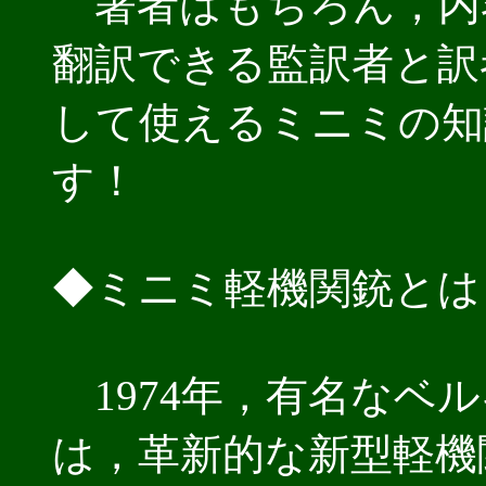
著者はもちろん，内
翻訳できる監訳者と訳
して使えるミニミの知
す！
◆ミニミ軽機関銃とは
1974年，有名なベ
は，革新的な新型軽機