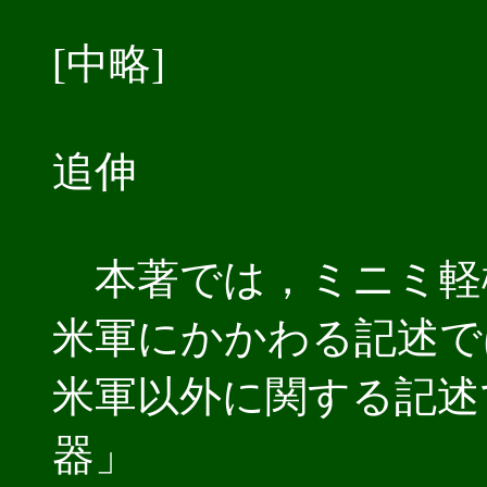
[中略]
追伸
本著では，ミニミ軽
米軍にかかわる記述で
米軍以外に関する記述
器」