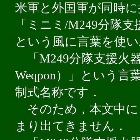
米軍と外国軍が同時に
「ミニミ/M249分隊
という風に言葉を使い
「M249分隊支援火器（SAW
Weqpon）」という
制式名称です．
そのため，本文中に
まり出てきません．