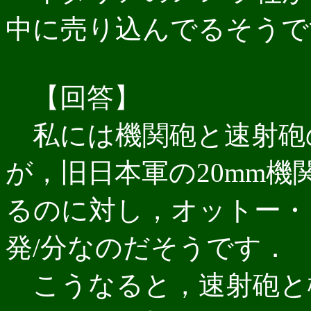
中に売り込んでるそうで
【回答】
私には機関砲と速射砲
が，旧日本軍の20mm機
るのに対し，オットー・メ
発/分なのだそうです．
こうなると，速射砲と