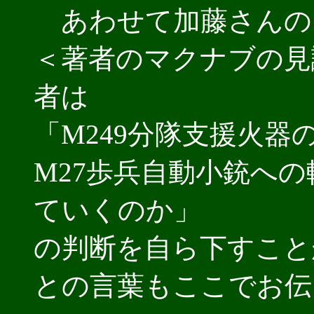
あわせて加藤さんの
＜著者のマクナブの見
者は
「M249分隊支援火
M27歩兵自動小銃へ
ていくのか」
の判断を自ら下すこと
との言葉もここでお伝