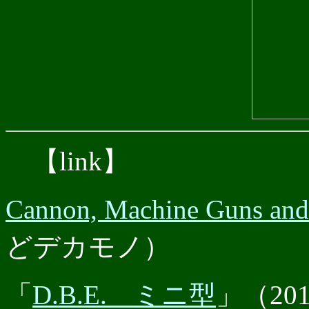
【link】
Cannon, Machine Guns an
どデカモノ）
「
D.B.E. ミニ型
」（201