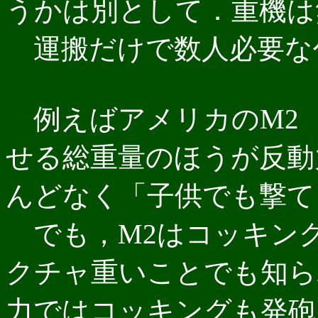
うかは別として．重機は
運搬だけで数人必要な
例えばアメリカのM2 1
せる総重量のほうが反動
んどなく「子供でも撃て
でも，M2はコッキン
クチャ重いことでも知ら
力ではコッキングも発砲