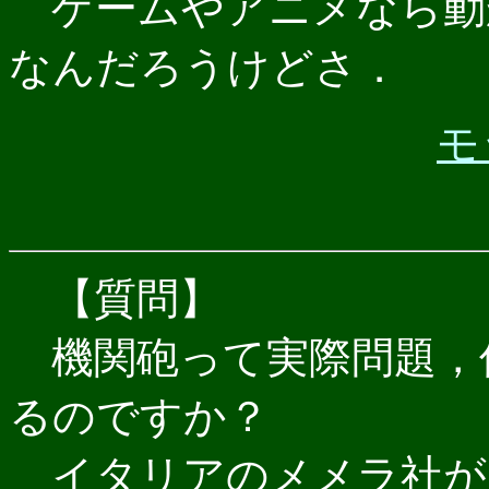
ゲームやアニメなら動
なんだろうけどさ．
モ
【質問】
機関砲って実際問題，
るのですか？
イタリアのメメラ社が，