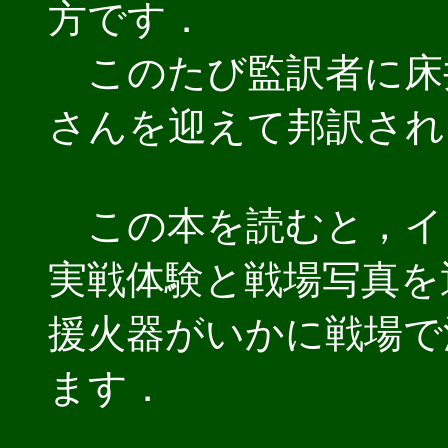
方です．
このたび監訳者に床
さんを迎えて邦訳され
この本を読むと，イ
実戦体験と戦場写真を通
援火器がいかに戦場で
ます．