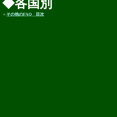
◆各国別
＜
その他のFAQ 目次