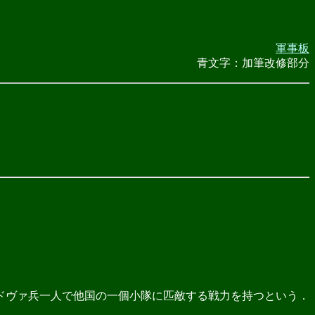
軍事板
青文字：加筆改修部分
ドヴァ兵一人で他国の一個小隊に匹敵する戦力を持つという．