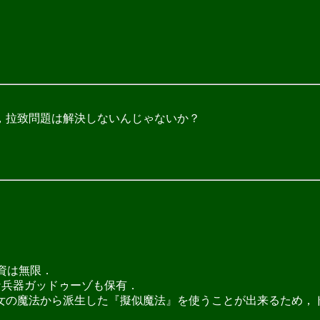
，拉致問題は解決しないんじゃないか？
資は無限．
な兵器ガッドゥーゾも保有．
の魔法から派生した『擬似魔法』を使うことが出来るため，