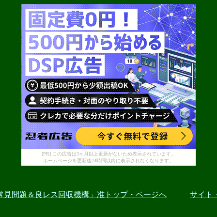
[PR] この広告は3ヶ月以上更新がないため表示されています。
ホームページを更新後24時間以内に表示されなくなります。
常見問題＆良レス回収機構」准トップ・ページへ
サイト