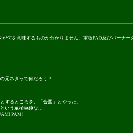
が何を意味するものか分かりません。軍板FAQ及びバーナー
の元ネタって何だろう？
」とするところを、「合国」とやった。
という至極単純な…
! PAM!