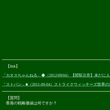
【link】
「カオスちゃんねる」◆（2012/09/04）【閲覧注意】未
「ストパン」■（2011-09-04）ストライクウィッチーズ世界
【質問】
香港の戦略価値は何ですか？