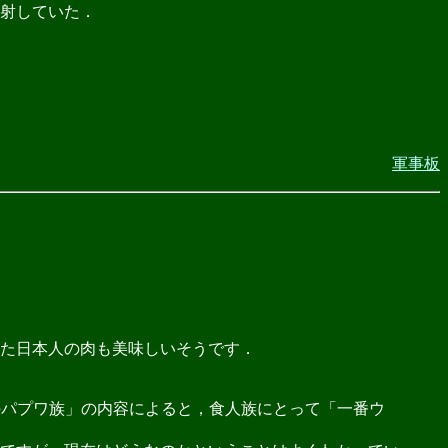
射していた．
軍事板
た日本人の肉も美味しいそうです．
「最後のパプワ族」の内容によると，食人族にとって「一番ウ