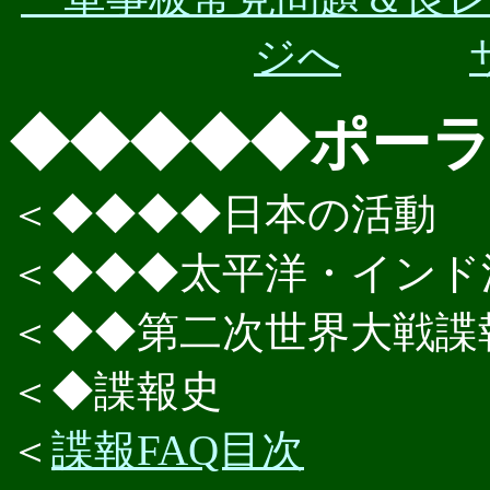
ジへ
◆◆◆◆◆ポー
＜◆◆◆◆日本の活動
＜◆◆◆太平洋・インド
＜◆◆第二次世界大戦諜
＜◆諜報史
＜
諜報FAQ目次