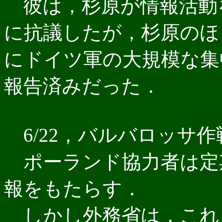
彼は，杉原が情報活動
に抗議したが，杉原のほう
にドイツ軍の大規模な集
報告済みだった．
6/22，バルバロッサ作
ポーランド協力者は定
報をもたらす．
しかし外務省は，これ