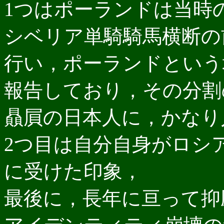
1つはポーランドは当時
シベリア単騎騎馬横断の
行い，ポーランドという
報告しており，その分割
贔屓の日本人に，かなり
2つ目は自分自身がロシ
に受けた印象，
最後に，長年に亘って抑