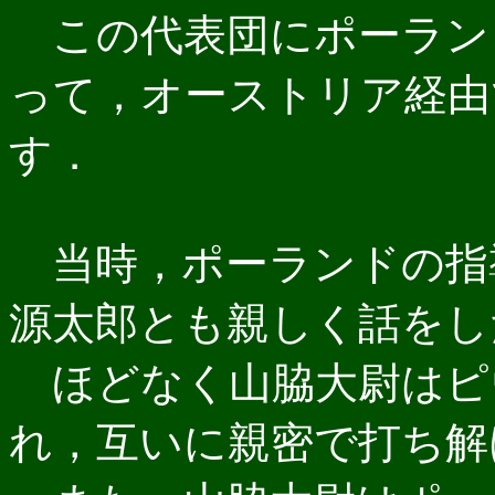
この代表団にポーラン
って，オーストリア経由
す．
当時，ポーランドの指
源太郎とも親しく話をし
ほどなく山脇大尉はピ
れ，互いに親密で打ち解