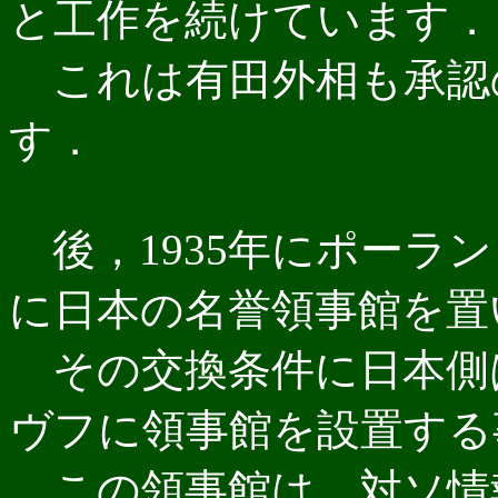
と工作を続けています．
これは有田外相も承認
す．
後，1935年にポーラ
に日本の名誉領事館を置
その交換条件に日本側
ヴフに領事館を設置する
この領事館は，対ソ情