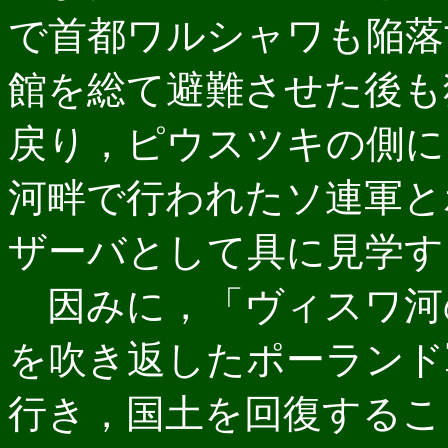
で首都ワルシャワも陥落
館を総て避難させた後も
戻り，ピウスツキの側にい
河畔で行われたソ連軍と
ザーバとして具に見学す
因みに，「ヴィスワ河
を吹き返したポーランド
行き，国土を回復するこ