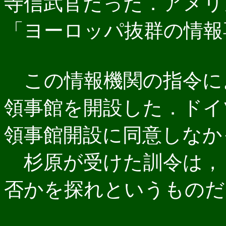
寺信武官だった．アメリ
「ヨーロッパ抜群の情報
この情報機関の指令に
領事館を開設した．ドイ
領事館開設に同意しなか
杉原が受けた訓令は，
否かを探れというものだ