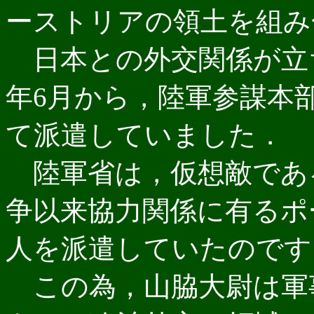
ーストリアの領土を組み
日本との外交関係が立ち
年6月から，陸軍参謀本
て派遣していました．
陸軍省は，仮想敵であ
争以来協力関係に有るポ
人を派遣していたのです
この為，山脇大尉は軍