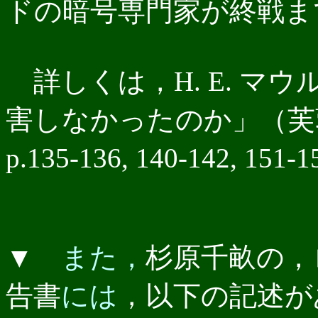
ドの暗号専門家が終戦ま
詳しくは，H. E. マ
害しなかったのか」（芙蓉書
p.135-136, 140-142,
▼
また，
杉原千畝の，
告書
には
，以下の記述が