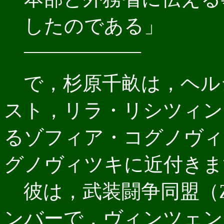
したのである」
――――――
で，杉原千畝は，ヘル
スト，リラ・リシツィン
るゾフィア・コグノヴィ
グノヴィツキに近付きま
彼は，武装闘争同盟（Z
ンバーで，ヴィンツェン