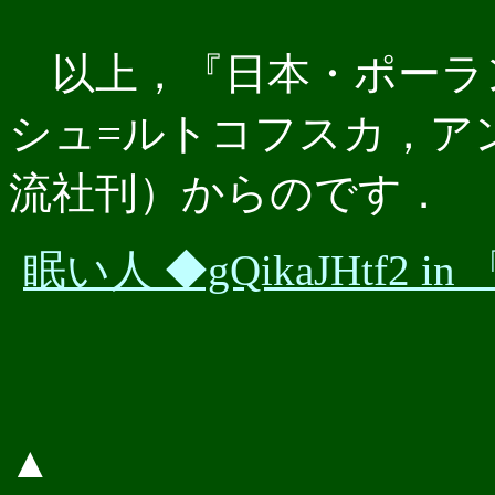
以上，『日本・ポーラ
シュ=ルトコフスカ，ア
流社刊）からのです．
眠い人 ◆gQikaJHtf2 
▲