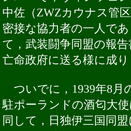
中佐（ZWZカウナス管
密接な協力者の一人であ
て，武装闘争同盟の報告
亡命政府に送る様に成り
ついでに，1939年8
駐ポーランドの酒匂大使
同して，日独伊三国同盟