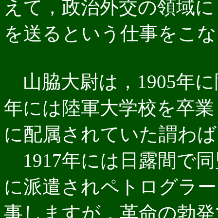
えて，政治外交の領域に
を送るという仕事をこな
山脇大尉は，1905年に
年には陸軍大学校を卒業し
に配属されていた謂わば
1917年には日露間で
に派遣されペトログラー
事しますが，革命の勃発