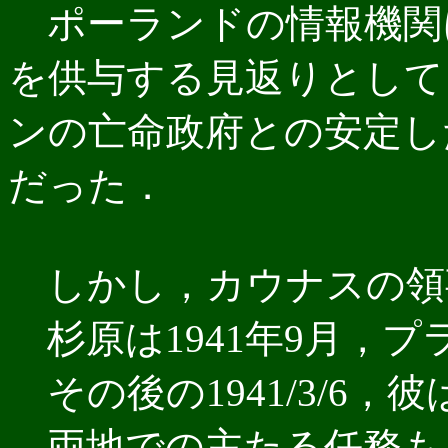
ポーランドの情報機関
を供与する見返りとして
ンの亡命政府との安定し
だった．
しかし，カウナスの領事館は
杉原は1941年9月，プ
その後の1941/3/6
両地での主たる任務も