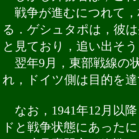
戦争が進むにつれて，
る．ゲシュタポは，彼は
と見ており，追い出そう
翌年9月，東部戦線の
れ，ドイツ側は目的を達
なお，1941年12月以
ドと戦争状態にあったに