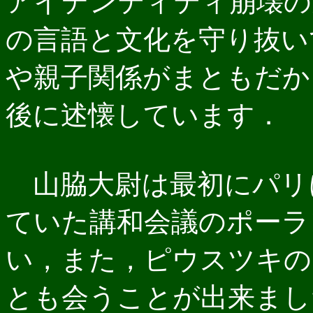
アイデンティティ崩壊の
の言語と文化を守り抜い
や親子関係がまともだか
後に述懐しています．
山脇大尉は最初にパリ
ていた講和会議のポーラ
い，また，ピウスツキの
とも会うことが出来まし