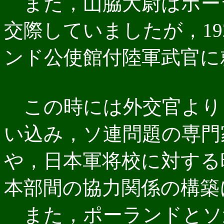
また，山脇大尉はポー
交際していましたが，19
ンド公使館付陸軍武官に
この時には外交官より
い込み，ソ連問題の専門
や，日本軍将校に対する
本部間の協力関係の構築
また，ポーランドとソ