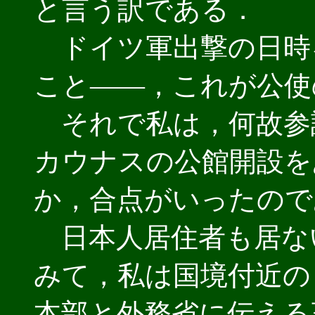
と言う訳である．
ドイツ軍出撃の日時
こと――，これが公使
それで私は，何故参
カウナスの公館開設を
か，合点がいったので
日本人居住者も居な
みて，私は国境付近の
本部と外務省に伝える