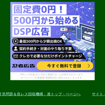
[PR] この広告は3ヶ月以上更新がないため表示されています。
ホームページを更新後24時間以内に表示されなくなります。
常見問題＆良レス回収機構」准トップ・ページへ
サイト