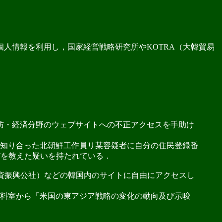
人情報を利用し，国家経営戦略研究所やKOTRA（大韓貿易
防・経済分野のウェブサイトへの不正アクセスを手助け
で知り合った北朝鮮工作員リ某容疑者に自分の住民登録番
どを教えた疑いを持たれている．
資振興公社）などの韓国内のサイトに自由にアクセスし
料室から「米国の東アジア戦略の変化の動向及び示唆