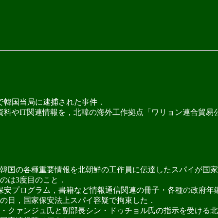
疑で韓国当局に逮捕された事件．
料やIT関連情報を，北韓の海外工作拠点「ワリョン連合貿易
韓国の各種重要情報を北朝鮮の工作員に伝達したスパイが国家
のは3度目のこと．
保安プログラム，書籍など情報通信関連の冊子・各種の政府年鑑
この日，国家保安法上スパイ容疑で拘束した．
・クァンジュ氏と副部長シン・ドゥチョル氏の指示を受ける北