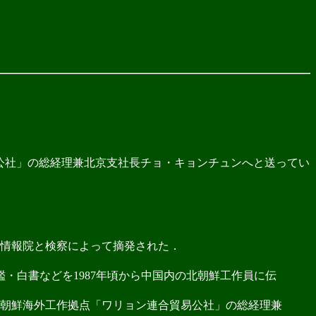
公社」の総経理兼北京支社長チョ・キョンチュンへと送ってい
情報院と検察によって摘発された．
・白書などを1987年頃から中国内の北朝鮮工作員に伝
朝鮮海外工作拠点「ワリョン連合貿易公社」の総経理兼