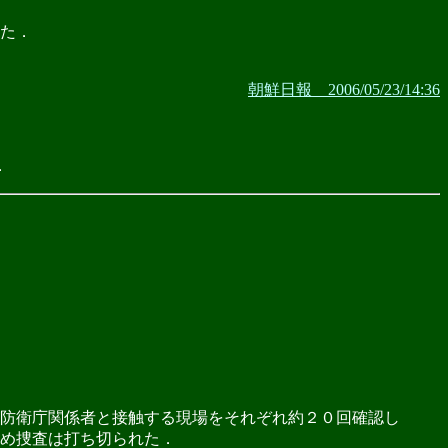
た．
朝鮮日報 2006/05/23/14:36
．
防衛庁関係者と接触する現場をそれぞれ約２０回確認し
め捜査は打ち切られた．