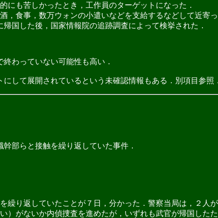
的にも苦しかったとき，工作員のターゲットになった．
酒，食事，数万ウォンの小遣いなどを支給するなどして近寄っ
に帰国した後，国家情報院の追跡調査によって検挙された．
で終わっていない可能性も高い．
にして展開されているという未確認情報もある．別項目参照
職幹部らと接触を繰り返していた事件．
を繰り返していたことが７日，分かった．警察当局は，２人が
い）がないか内偵捜査を進めたが，いずれも武官が帰国したた