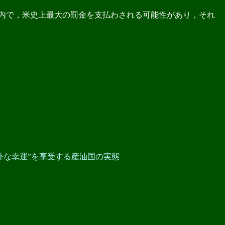
枠内で，米史上最大の罰金を支払わされる可能性があり，それ
法外な幸運”を享受する産油国の実態