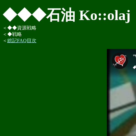
◆◆◆石油 Ko::olaj
＜◆◆資源戦略
＜◆戦略
＜
総記FAQ目次