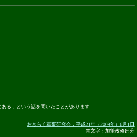
にある，という話を聞いたことがあります．
おきらく軍事研究会，平成21年（2009年）6月1日
青文字：加筆改修部分