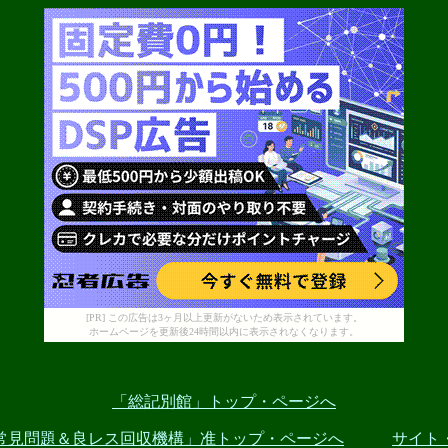
[PR] この広告は3ヶ月以上更新がないため表示されています。
ホームページを更新後24時間以内に表示されなくなります。
「総記別館」トップ・ページへ
常見問題＆良レス回収機構」准トップ・ページへ
サイト