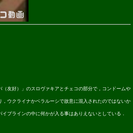
バ（友好）」のスロヴァキアとチェコの部分で，コンドームや
り，ウクライナかベラルーシで故意に混入されたのではないか
パイプラインの中に何かが入る事はありえないとしている．