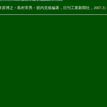
原博之・島村常男・箭内克俊編著，日刊工業新聞社，2007.3