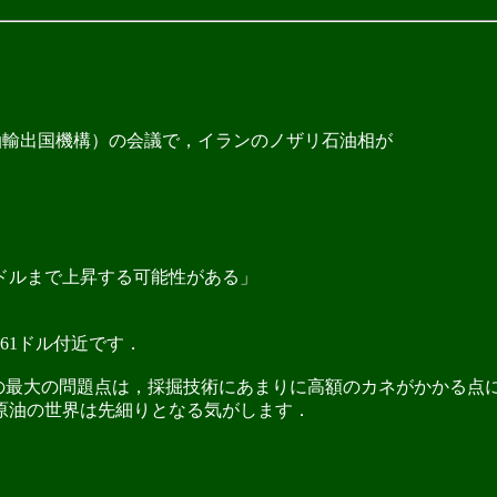
（石油輸出国機構）の会議で，イランのノザリ石油相が
0ドルまで上昇する可能性がある」
ル61ドル付近です．
最大の問題点は，採掘技術にあまりに高額のカネがかかる点
原油の世界は先細りとなる気がします．