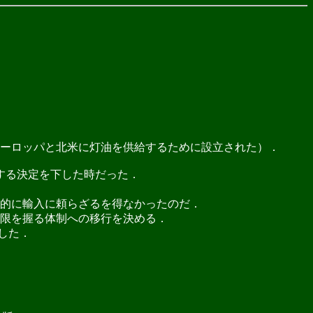
ーロッパと北米に灯油を供給するために設立された）．
する決定を下した時だった．
的に輸入に頼らざるを得なかったのだ．
限を握る体制への移行を決める．
認した．