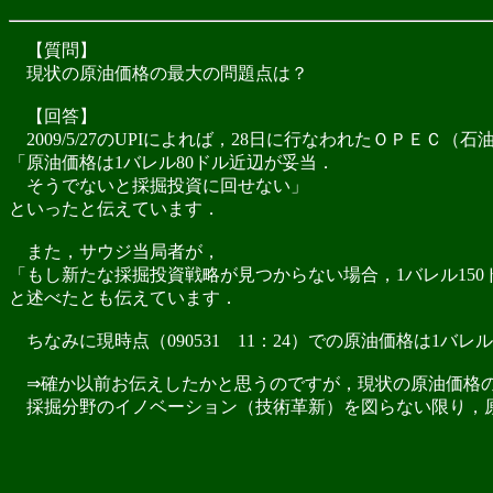
【質問】
現状の原油価格の最大の問題点は？
【回答】
2009/5/27のUPIによれば，28日に行なわれたＯＰＥＣ
「原油価格は1バレル80ドル近辺が妥当．
そうでないと採掘投資に回せない」
といったと伝えています．
また，サウジ当局者が，
「もし新たな採掘投資戦略が見つからない場合，1バレル15
と述べたとも伝えています．
ちなみに現時点（090531 11：24）での原油価格は1バレ
⇒確か以前お伝えしたかと思うのですが，現状の原油価格の
採掘分野のイノベーション（技術革新）を図らない限り，