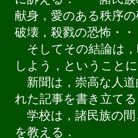
献身，愛のある秩序の
破壊，殺戮の恐怖・・
そしてその結論は，
しよう，ということに
新聞は，崇高な人道
れた記事を書き立てる
学校は，諸民族の間
を教える．