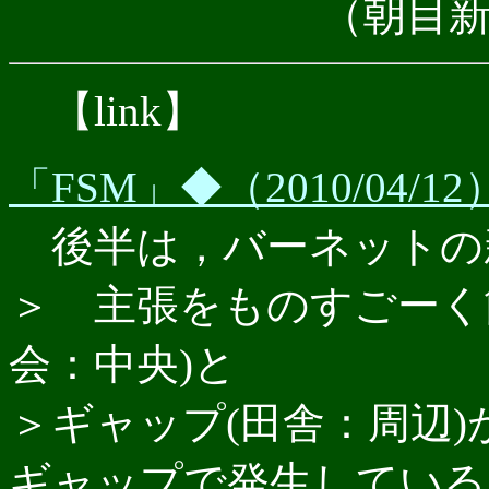
（朝目
【link】
「FSM」◆（2010/04/1
後半は，バーネットの
＞ 主張をものすごーく
会：中央)と
＞ギャップ(田舎：周辺
ギャップで発生している