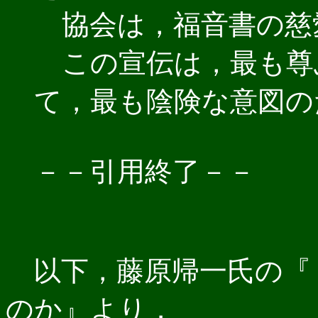
協会は，福音書の慈
この宣伝は，最も尊
て，最も陰険な意図の
－－引用終了－－
以下，藤原帰一氏の『
のか』より．