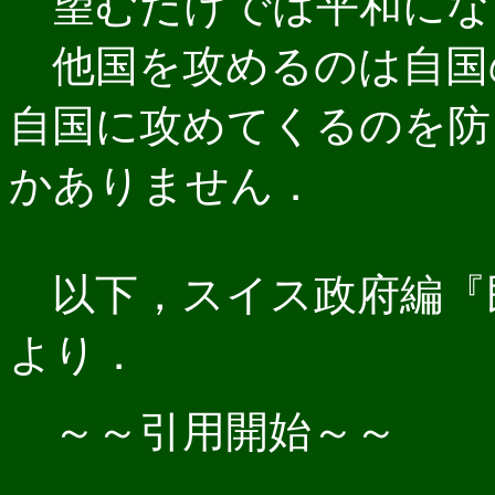
望むだけでは平和にな
他国を攻めるのは自国
自国に攻めてくるのを防
かありません．
以下，スイス政府編『民
より．
～～引用開始～～