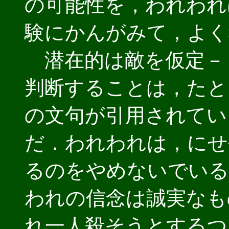
の可能性を，われわれ
験にかんがみて，よく
潜在的は敵を仮定－
判断することは，たと
の文句が引用されてい
だ．われわれは，にせ
るのをやめないでいる
われの信念は誠実なも
れ一人殺そうとするつ