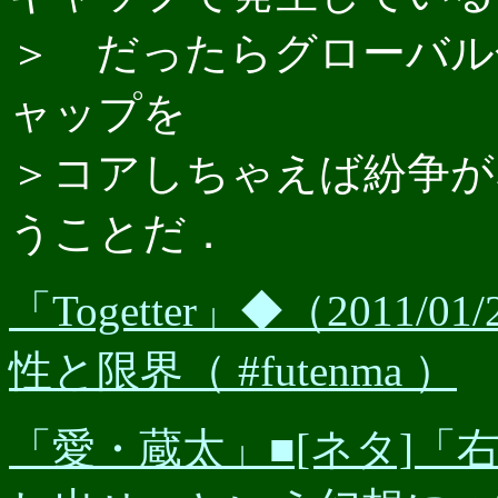
＞ だったらグローバル
ャップを
＞コアしちゃえば紛争が
うことだ．
「Togetter」◆（201
性と限界（ #futenma ）
「愛・蔵太」■[ネタ]