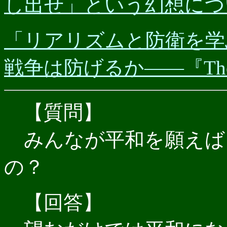
し出せ」という幻想につ
「リアリズムと防衛を学ぶ」
戦争は防げるか――『The Cost
【質問】
みんなが平和を願えば
の？
【回答】