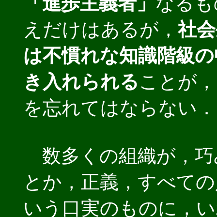
「進歩主義者」
なるも
えだけはあるが，
社会
は不慣れな知識階級の
き入れられる
ことが，
を忘れてはならない．
数多くの組織が，巧
とか，正義，すべての
いう口実のものに，い