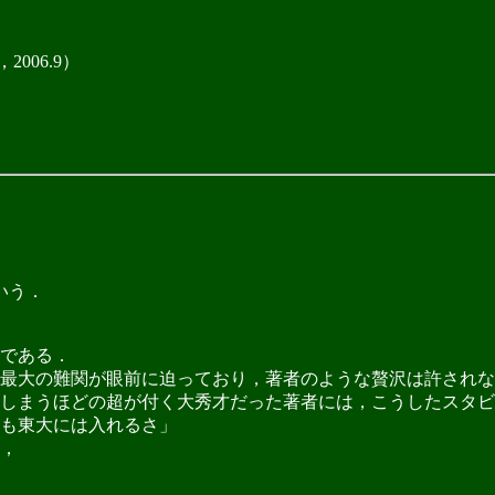
006.9）
いう．
である．
最大の難関が眼前に迫っており，著者のような贅沢は許されな
しまうほどの超が付く大秀才だった著者には，こうしたスタビ
も東大には入れるさ」
，