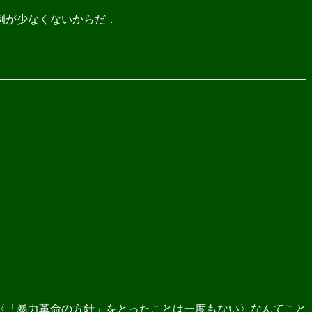
例が少なくないからだ．
〈「暴力革命の方針」をとったことは一度もない〉なんてこと