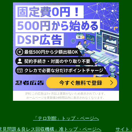
[PR] この広告は3ヶ月以上更新がないため表示されています。
ホームページを更新後24時間以内に表示されなくなります。
「テロ別館」トップ・ページへ
常見問題＆良レス回収機構」准トップ・ページへ
サイト