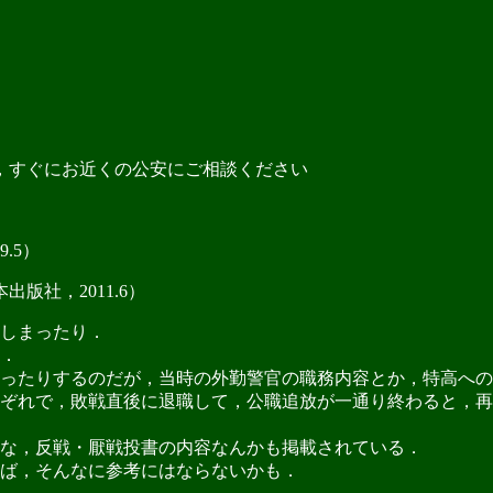
，すぐにお近くの公安にご相談ください
.5）
版社，2011.6）
しまったり．
．
ったりするのだが，当時の外勤警官の職務内容とか，特高への
ぞれで，敗戦直後に退職して，公職追放が一通り終わると，再
な，反戦・厭戦投書の内容なんかも掲載されている．
ば，そんなに参考にはならないかも．