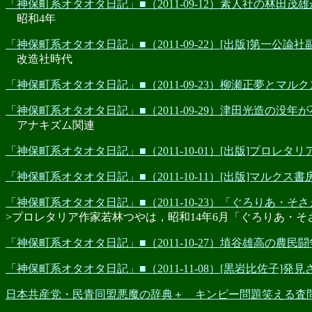
「神保町系オタオタ日記」■（2011-09-12）素人社の林
昭和4年
「神保町系オタオタ日記」■（2011-09-22）[出版]第一公
改造社時代
「神保町系オタオタ日記」■（2011-09-23）柳瀬正夢とマル
「神保町系オタオタ日記」■（2011-09-29）津田光造の没年
アナキズム関連
「神保町系オタオタ日記」■（2011-10-01）[出版]プロレ
「神保町系オタオタ日記」■（2011-10-11）[出版]マルクス
「神保町系オタオタ日記」■（2011-10-23）「ぐろりあ・
>プロレタリア作家若林つやは，昭和14年6月「ぐろりあ・
「神保町系オタオタ日記」■（2011-10-27）埴谷雄高の農民
「神保町系オタオタ日記」■（2011-11-08）[黒岩比佐子
日本共産党・民青同盟悪魔の辞典＋ キンピー問題笑える査