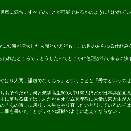
勇気に満ち，すべてのことが可能であるかのように思われていた
．
に知識が増大した人間といえども，この世のあらゆる仕組み
われたところで，どうしたってどこかに無理が出て来るに決
やはり人間，謙虚でなくちゃ」ということと「秀才というのは
もそうだが，何と筑駒高生500人中160人ほどが日本共産党
手に落ちる様子は，あたかもオウム真理教に大量の東大生が入
の「あの時」に戻り，人生をやり直したいと思っているのでは
二冊も書いたことが，その証拠のように思えてならない．