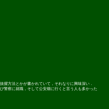
抜擢方法とかが書かれていて，それなりに興味深い．
び警察に就職，そして公安畑に行くと言う人も多かった