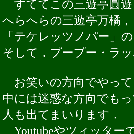
すててこの三遊亭圓遊
へらへらの三遊亭万橘，
「テケレッツノパー」の
そして，プープー・ラッ
お笑いの方向でやって
中には迷惑な方向でもっ
人も出てまいります．
Youtubeやツィッタ