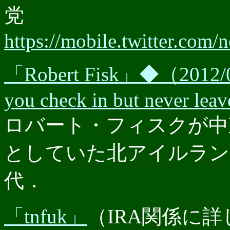
党
https://mobile.twitter.com
「Robert Fisk」◆（2012/05/
you check in but never leav
ロバート・フィスクが中
としていた北アイルラン
代．
「tnfuk」
（IRA関係に詳