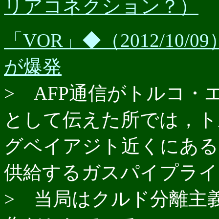
リアコネクション？）
「VOR」◆（2012/10
が爆発
> AFP通信がトルコ
として伝えた所では，ト
グベイアジト近くにある
供給するガスパイプライ
> 当局はクルド分離主