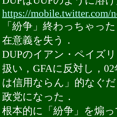
DUPはUUPのように溶
https://mobile.twitter.com
「紛争」終わっちゃった
在意義を失う．
DUPのイアン・ペイズリ
扱い，GFAに反対し，0
は信用ならん」的なぐだ
政党になった．
根本的に「紛争」を煽っ