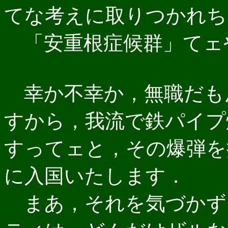
てな考えに取りつかれち
「安重根症候群」てェ
幸か不幸か，無職だも
すから，我流で鉄パイプ
すってェと，その爆弾を抱
に入国いたします．
まあ，それを気づかず