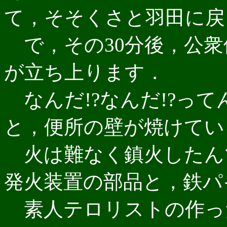
て，そそくさと羽田に戻
で，その30分後，公衆
が立ち上ります．
なんだ!?なんだ!?っ
と，便所の壁が焼けてい
火は難なく鎮火したん
発火装置の部品と，鉄パ
素人テロリストの作っ