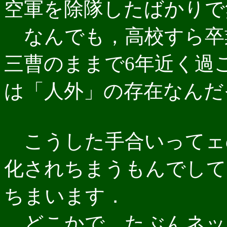
空軍を除隊したばかりで
なんでも，高校すら卒
三曹のままで6年近く過
は「人外」の存在なんだ
こうした手合いってェ
化されちまうもんでして
ちまいます．
どこかで，たぶんネッ