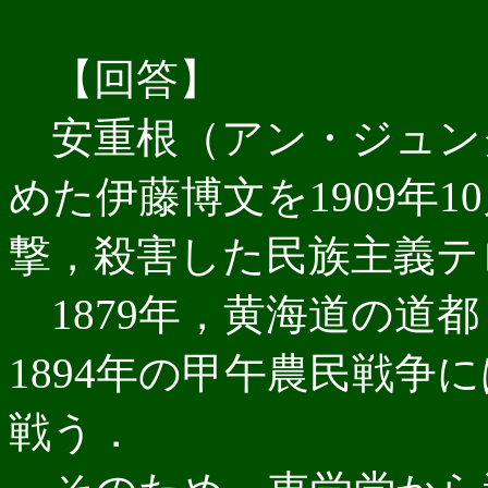
【回答】
安重根（アン・ジュン
めた伊藤博文を1909年
撃，殺害した民族主義テ
1879年，黄海道の道
1894年の甲午農民戦争
戦う．