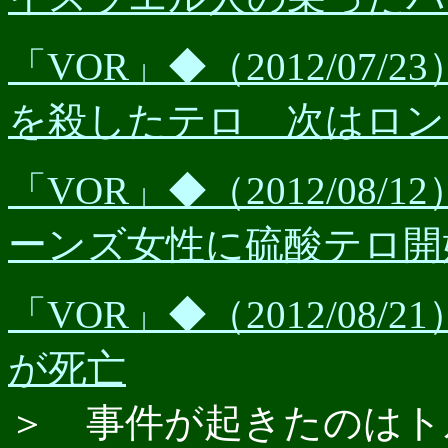
「VOR」◆（2012/07
を殺したテロ 次はロン
「VOR」◆（2012/08
ーンズ女性に硫酸テロ開
「VOR」◆（2012/08
が死亡
＞ 事件が起きたのはト