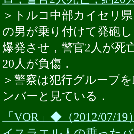
＞トルコ中部カイセリ県
の男が乗り付けて発砲し
爆発させ，警官2人が死
20人が負傷．
＞警察は犯行グループを
ンバーと見ている．
「VOR」◆（2012/0
イスラエル人の乗ったバ