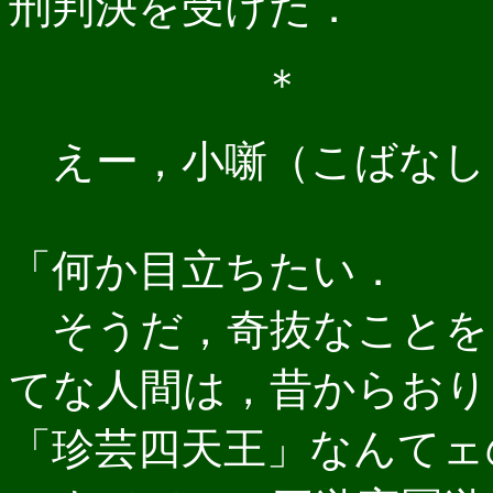
刑判決を受けた．
＊ 
えー，小噺（こばなし
「何か目立ちたい．
そうだ，奇抜なことを
てな人間は，昔からおり
「珍芸四天王」なんてェ