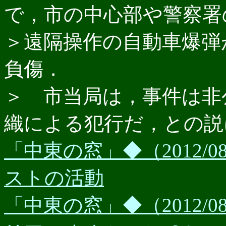
で，市の中心部や警察署
＞遠隔操作の自動車爆弾
負傷．
＞ 市当局は，事件は非
織による犯行だ，との説
「中東の窓」◆（2012/
ストの活動
「中東の窓」◆（2012/