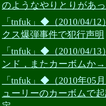
のようなやりとりがあっ
「tnfuk」◆（2010/0
クス爆弾事件で犯行声明
「tnfuk」◆（2010/0
ンド，またカーボムか→【済
「tnfuk」◆（2010年0
ューリーのカーボムで起
定