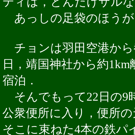
ティは，どんだけザルな
あっしの足袋のほうが
チョンは羽田空港から
日，靖国神社から約1k
宿泊．
そんでもって22日の9
公衆便所に入り，便所の天
そこに束ねた4本の鉄パ