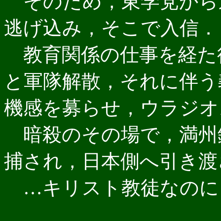
そのため，東学党から
逃げ込み，そこで入信．
教育関係の仕事を経た後
と軍隊解散，それに伴う
機感を募らせ，ウラジオ
暗殺のその場で，満州
捕され，日本側へ引き渡
…キリスト教徒なのに