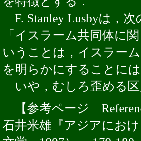
を特徴とする．
F. Stanley Lusb
「イスラーム共同体に関
いうことは，イスラーム
を明らかにすることには
いや，むしろ歪める区
【参考ページ Referencia
石井米雄『アジアにおけ