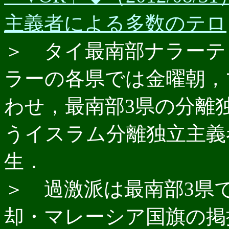
主義者による多数のテロ
＞ タイ最南部ナラーテ
ラーの各県では金曜朝，
わせ，最南部3県の分離
うイスラム分離独立主義
生．
＞ 過激派は最南部3県
却・マレーシア国旗の掲