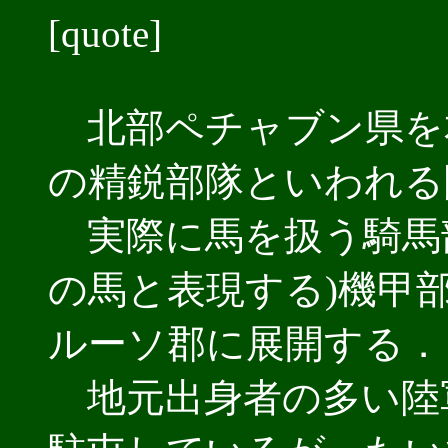
[quote]
北部ペチャブン県を
の精鋭部隊といわれる
実際に馬を扱う騎馬
の馬と表現する)機甲部隊
ルーソ郡に展開する．
地元出身者の多い陸