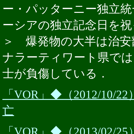
ー・パッターニー独立統
ーシアの独立記念日を祝
＞ 爆発物の大半は治安
ナラーティワート県では
士が負傷している．
「VOR」◆（2012/10
亡
「VOR」◆（2013/02