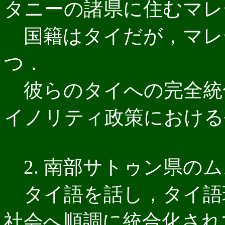
タニーの諸県に住むマレ
国籍はタイだが，マレ
つ．
彼らのタイへの完全統
イノリティ政策における
2. 南部サトゥン県の
タイ語を話し，タイ語
社会へ順調に統合化され