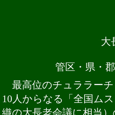
大
管区・県・
最高位のチュララーチ
10人からなる「全国ム
織の大長老会議に相当）