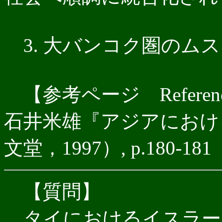
3. 大バンコク圏のム
【参考ページ Referencia
石井米雄『アジアにおけ
文堂，1997）, p.180-181
【質問】
タイにおけるイスラー