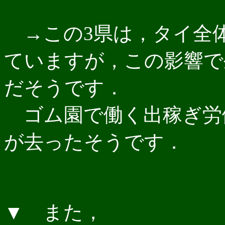
→この3県は，タイ全体
ていますが，この影響で
だそうです．
ゴム園で働く出稼ぎ労働
が去ったそうです．
▼ また，