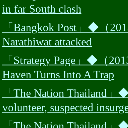
in far South clash
「Bangkok Post」◆（2013/
Narathiwat attacked
「Strategy Page」◆（201
Haven Turns Into A Trap
「The Nation Thailand」
volunteer, suspected insurge
「The Nation Thailand」