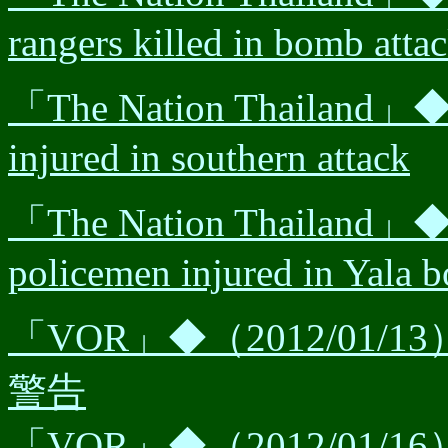
rangers killed in bomb attac
「The Nation Thailand」◆
injured in southern attack
「The Nation Thailand
policemen injured in Yala 
「VOR」◆（2012/01
警告
「VOR」◆（2012/0