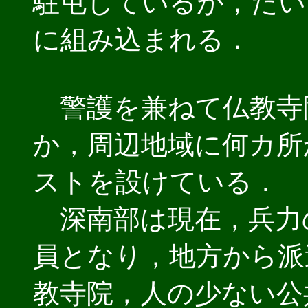
駐屯しているが，たい
に組み込まれる．
警護を兼ねて仏教寺
か，周辺地域に何カ所
ストを設けている．
深南部は現在，兵力
員となり，地方から派
教寺院，人の少ない公