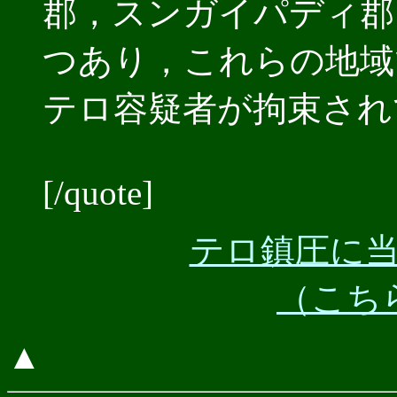
郡，スンガイパディ郡
つあり，これらの地域
テロ容疑者が拘束され
[/quote]
テロ鎮圧に
（こち
▲