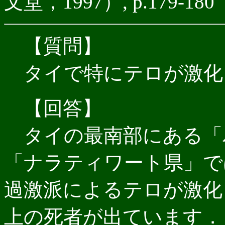
文堂，1997）, p.179-180
【質問】
タイで特にテロが激化
【回答】
タイの最南部にある「
「ナラティワート県」で
過激派によるテロが激化し
上の死者が出ています．