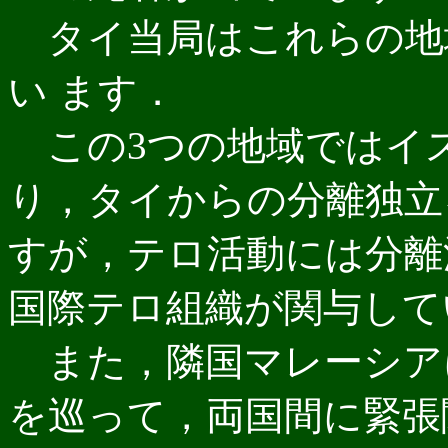
タイ当局はこれらの地
い ます．
この3つの地域ではイ
り，タイからの分離独立
すが，テロ活動には分離
国際テロ組織が関与して
また，隣国マレーシア
を巡って，両国間に緊張