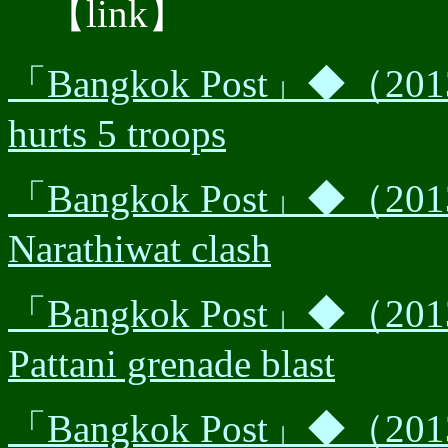
【link】
「Bangkok Post」◆（2013
hurts 5 troops
「Bangkok Post」◆（2013/0
Narathiwat clash
「Bangkok Post」◆（2013
Pattani grenade blast
「Bangkok Post」◆（2013/0