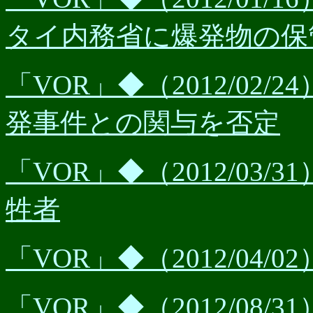
タイ内務省に爆発物の保
「VOR」◆（2012/02
発事件との関与を否定
「VOR」◆（2012/03
牲者
「VOR」◆（2012/04
「VOR」◆（2012/08