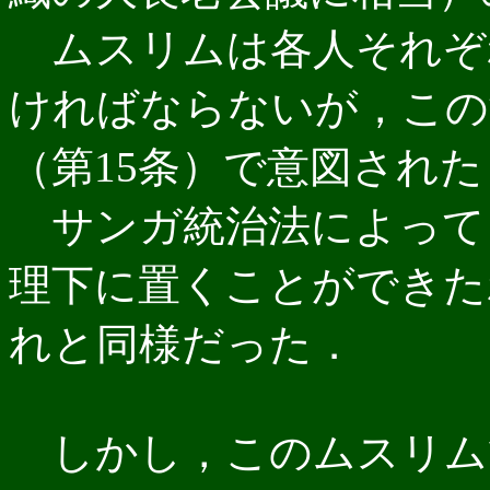
ムスリムは各人それぞ
ければならないが，この制
（第15条）で意図され
サンガ統治法によって
理下に置くことができた
れと同様だった．
しかし，このムスリム