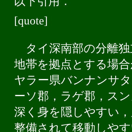
以下引用．
[quote]
タイ深南部の分離独
地帯を拠点とする場合
ヤラー県バンナンサタ
ーソ郡，ラゲ郡，スン
深く身を隠しやすい，
整備されて移動しやす