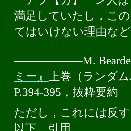
満足していたし，この
てはいけない理由など
――――――M. Beard
ミー』
上巻（ランダムハ
P.394-395，抜粋要約
ただし，これには反す
以下，引用．