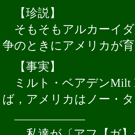
【珍説】
そもそもアルカーイダ
争のときにアメリカが育
【事実】
ミルト・ベアデンMilt B
ば，アメリカはノー・タ
――――――
私達が〔アフ【ガ】