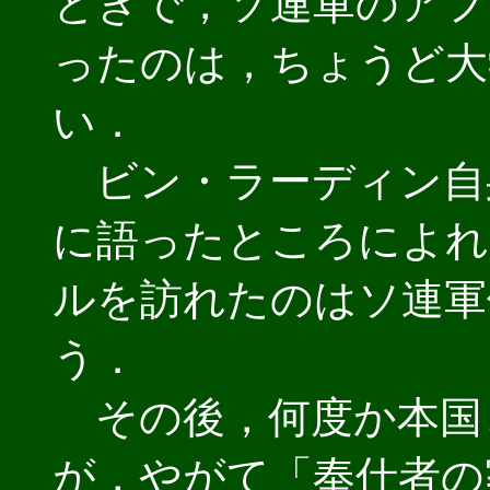
ときで，ソ連軍のアフ
ったのは，ちょうど大
い．
ビン・ラーディン自
に語ったところによれ
ルを訪れたのはソ連軍
う．
その後，何度か本国
が，やがて「奉仕者の