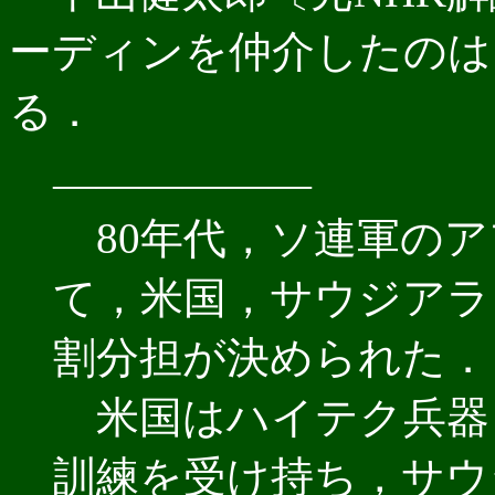
ーディンを仲介したのは
る．
――――――
80年代，ソ連軍のア
て，米国，サウジアラ
割分担が決められた．
米国はハイテク兵器
訓練を受け持ち，サウ