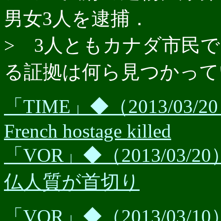
男女3人を逮捕．
> 3人ともカナダ市民
る証拠は何ら見つかって
「TIME」◆（2013/03/20） R
French hostage killed
「VOR」◆（2013/03
仏人質が首切り
「VOR」◆（2013/03