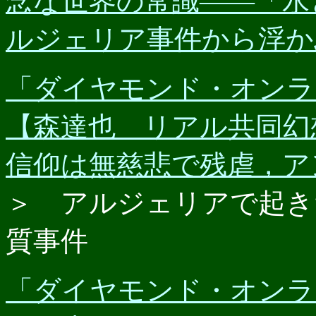
念な世界の常識――「水
ルジェリア事件から浮か
「ダイヤモンド・オンライン
【森達也 リアル共同幻
信仰は無慈悲で残虐，ア
＞ アルジェリアで起き
質事件
「ダイヤモンド・オンライン