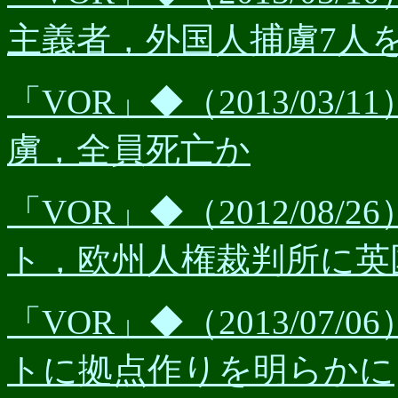
主義者，外国人捕虜7人
「VOR」◆（2013/03
虜，全員死亡か
「VOR」◆（2012/08
ト，欧州人権裁判所に英
「VOR」◆（2013/07
トに拠点作りを明らかに