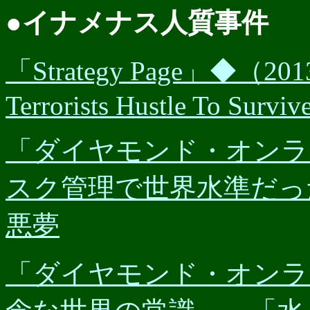
●イナメナス人質事件
「Strategy Page」◆（20
Terrorists Hustle To Surviv
「ダイヤモンド・オンライン
スク管理で世界水準だっ
悪夢
「ダイヤモンド・オンライン