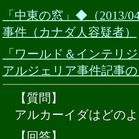
「中東の窓」◆（2013/
事件（カナダ人容疑者）
「ワールド＆インテリジェン
アルジェリア事件記事の
【質問】
アルカーイダはどのよ
【回答】