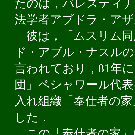
たのは，パレスティナ
法学者アブドラ・アザ
彼は，「ムスリム同
ド・アブル・ナスルの
言われており，81年
団」ペシャワール代表
入れ組織「奉仕者の家
した．
この「奉仕者の家」