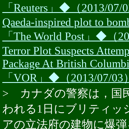
「Reuters」◆（2013/07/02）
Qaeda-inspired plot to bo
「The World Post」◆（201
Terror Plot Suspects Attem
Package At British Columbi
「VOR」◆（2013/07
> カナダの警察は，国
われる1日にブリティッ
アの立法府の建物に爆弾