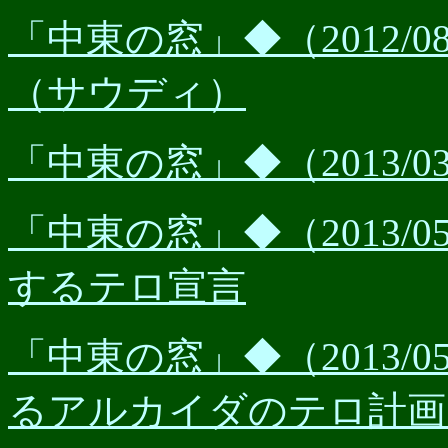
「中東の窓」◆（2012/
（サウディ）
「中東の窓」◆（2013/
「中東の窓」◆（2013/
するテロ宣言
「中東の窓」◆（2013/
るアルカイダのテロ計画