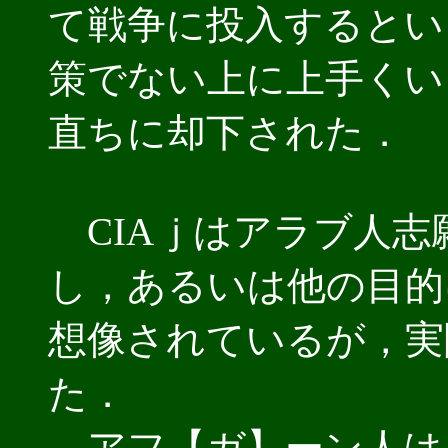
て戦争に投入するとい
策でない上に上手くい
直ちに却下された．
CIAｊはアラブ人志
し，あるいは他の目的
想像されているが，実
た．
アフ【ガ】ーン人は