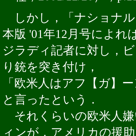
しかし，「ナショナル
本版 '01年12月号に
ジラディ記者に対し，ビ
り銃を突き付け，
「欧米人はアフ【ガ】ー
と言ったという．
それくらいの欧米人嫌
ィンが，アメリカの援助