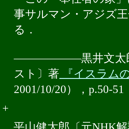
事サルマン・アジズ王
る．
――――――黒井文太
スト〕著
『イスラム
2001/10/20），p.50
+
平山健太郎〔元NHK解