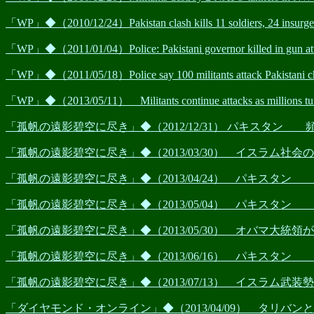
「WP」◆（2010/12/24）Pakistan clash kills 11 soldiers, 24 insurge
「WP」◆（2011/01/04）Police: Pakistani governor killed in gun at
「WP」◆（2011/05/18）Police say 100 militants attack Pakistani check
「WP」◆（2013/05/11） Militants continue attacks as millions turn ou
「孤帆の遠影碧空に尽き」◆（2012/12/31） パキスタ
「孤帆の遠影碧空に尽き」◆（2013/03/30） イスラ
「孤帆の遠影碧空に尽き」◆（2013/04/24） パキス
「孤帆の遠影碧空に尽き」◆（2013/05/04） パキス
「孤帆の遠影碧空に尽き」◆（2013/05/30） オバマ大
「孤帆の遠影碧空に尽き」◆（2013/06/16） パキスタ
「孤帆の遠影碧空に尽き」◆（2013/07/13） イスラム
「ダイヤモンド・オンライン」◆（2013/04/09） タリ