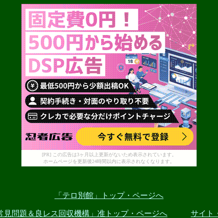
[PR] この広告は3ヶ月以上更新がないため表示されています。
ホームページを更新後24時間以内に表示されなくなります。
「テロ別館」トップ・ページへ
常見問題＆良レス回収機構」准トップ・ページへ
サイト