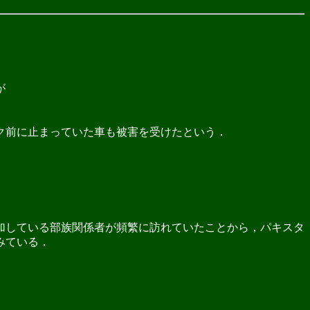
が
ク前に止まっていた車も被害を受けたという．
加している部族関係者が頻繁に訪れていたことから，パキスタ
みている．