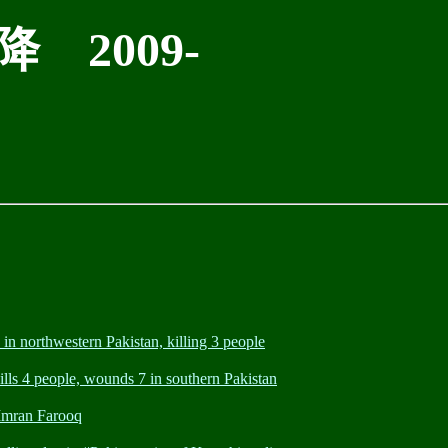
 2009-
orthwestern Pakistan, killing 3 people
4 people, wounds 7 in southern Pakistan
Imran Farooq