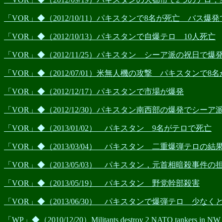
「VOR」◆（2012/10/11）パキスタンで8名が死亡 バス爆発
「VOR」◆（2012/10/13）パキスタンで自爆テロ 10人死亡
「VOR」◆（2012/11/25）パキスタン シーア派の祝日で爆
「VOR」◆（2012/07/01）米無人機の攻撃 パキスタンで8
「VOR」◆（2012/12/17）パキスタンで市場が爆発
「VOR」◆（2012/12/30）パキスタン南西部の爆発でシー
「VOR」◆（2013/01/02） パキスタン 9名がテロで死亡
「VOR」◆（2013/03/04） パキスタン 二重爆弾テロの結
「VOR」◆（2013/05/03） パキスタン，元首相暗殺事件
「VOR」◆（2013/05/19） パキスタン 野党幹部殺害
「VOR」◆（2013/06/30） パキスタンで爆弾テロ 少な
「WP」◆（2010/12/20）Militants destroy 2 NATO tankers in NW P