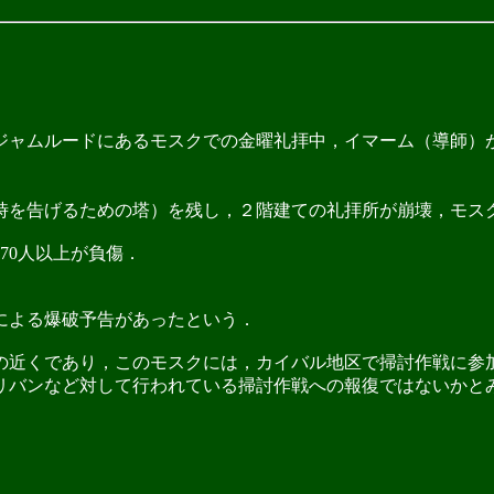
の町ジャムルードにあるモスクでの金曜礼拝中，イマーム（導師）
を告げるための塔）を残し，２階建ての礼拝所が崩壊，モス
70人以上が負傷．
による爆破予告があったという．
近くであり，このモスクには，カイバル地区で掃討作戦に参
リバンなど対して行われている掃討作戦への報復ではないかと