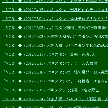
「VOR」◆（2012/04/09）パキスタン 武装勢力が検問所を
「VOR」◆（2012/04/15）パキスタン 刑務所からテロリ
「VOR」◆（2012/05/01）パキスタン 爆弾テロで少なくと
「VOR」◆（2012/05/02）パキスタン南部 連続ATM爆破事
「VOR」◆（2012/06/02）米国無人機がパキスタン北西部攻
「VOR」◆（2012/06/03）米無人機 パキスタンで10名の
「VOR」◆（2012/06/11）パキスタン 爆発 死者6人
「VOR」◆（2012/06/11）パキスタンでテロ 50人負傷
「VOR」◆（2012/06/16）パキスタンの市場で爆発 13人死
「VOR」◆（2012/06/17）パキスタンのテロ犠牲者 30名を
「VOR」◆（2012/07/15）パキスタンで爆発 4名が死亡
「VOR」◆（2012/07/24）米無人機 パキスタンで戦闘員11
「VOR」◆（2012/09/19）パキスタンの大都市で2つのテロ