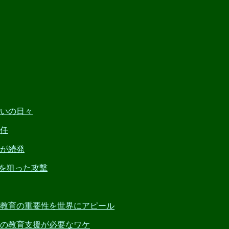
戦いの日々
責任
ロが続発
部を狙った攻撃
部で教育の重要性を世界にアピール
女への教育支援が必要なワケ