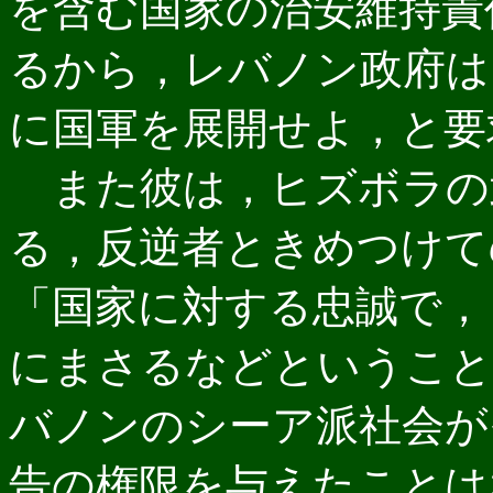
を含む国家の治安維持責
るから，レバノン政府は
に国軍を展開せよ，と要
また彼は，ヒズボラの
る，反逆者ときめつけて
「国家に対する忠誠で，
にまさるなどということ
バノンのシーア派社会が
告の権限を与えたことは