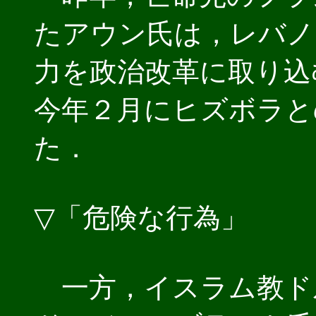
たアウン氏は，レバノ
力を政治改革に取り込
今年２月にヒズボラと
た．
▽「危険な行為」
一方，イスラム教ド