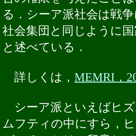
る．シーア派社会は戦争
社会集団と同じように国
と述べている．
詳しくは，
MEMRI，200
シーア派といえばヒズ
ムフティの中にすら，ヒ