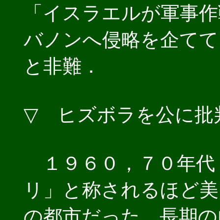
「イスラエルが軍事作
バノンへ侵略を企てて
と非難．
▽ ヒズボラを公に批
１９６０，７０年代
リ」と称されるほど美
の都市だった．長期の