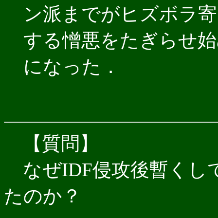
ン派までがヒズボラ寄
する憎悪をたぎらせ始
になった．
【質問】
なぜIDF侵攻後暫くし
たのか？