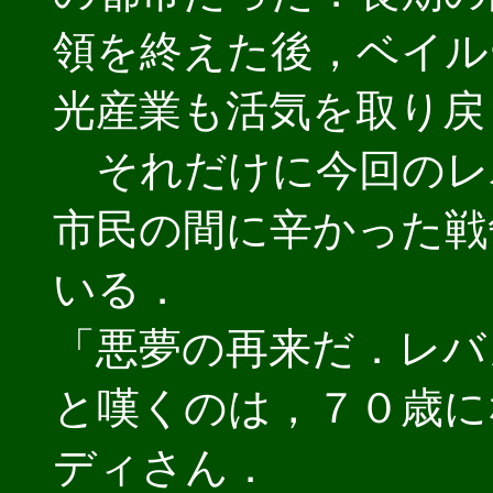
領を終えた後，ベイル
光産業も活気を取り戻
それだけに今回のレ
市民の間に辛かった戦
いる．
「悪夢の再来だ．レバ
と嘆くのは，７０歳に
ディさん．