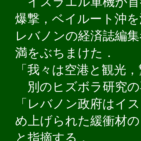
イスラエル軍機が首
爆撃，ベイルート沖を
レバノンの経済誌編集
満をぶちまけた．
「我々は空港と観光，
別のヒズボラ研究の
「レバノン政府はイス
め上げられた緩衝材の
と指摘する．