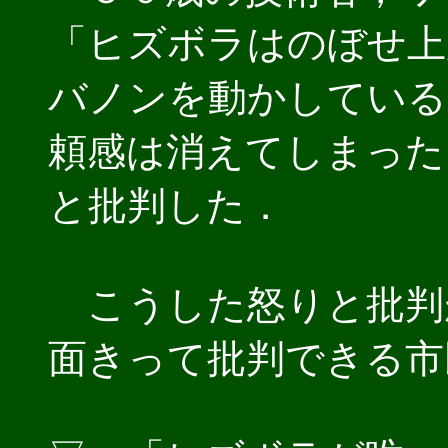
「ヒズボラはのぼせ上
バノンを動かしている
頼感は消えてしまった
と批判した．
こうした怒りと批判
面きって批判できる市