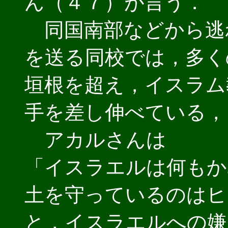
ん（４７）が言う．
同国南部などから逃
を送る同校では，多く
垣根を超え，イスラム
手を差し伸べている，
アカルさんは
「イスラエルは何もか
土を守っているのはヒ
と，イスラエルへの嫌