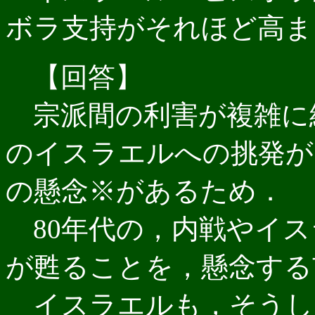
ボラ支持がそれほど高ま
【回答】
宗派間の利害が複雑に
のイスラエルへの挑発が
の懸念※があるため．
80年代の，内戦やイス
が甦ることを，懸念する
イスラエルも，そうし