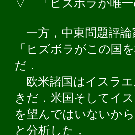
▽ 「ヒズボラが唯一
一方，中東問題評論
「ヒズボラがこの国を
だ．
欧米諸国はイスラエ
きだ．米国そしてイス
を望んではいないから
と分析した．