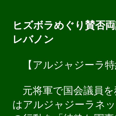
ヒズボラめぐり賛否両
レバノン
【アルジャジーラ特
元将軍で国会議員を
はアルジャジーラネッ