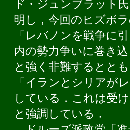
ド・ジュンブラット氏
明し，今回のヒズボラ
「レバノンを戦争に引
内の勢力争いに巻き込
と強く非難するととも
「イランとシリアがレ
している．これは受け
と強調している．
ドルーズ派政党「進