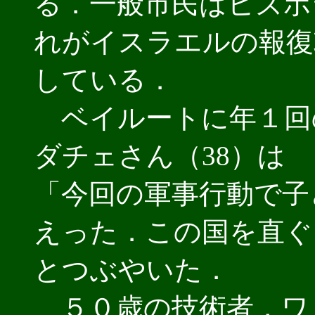
る．一般市民はヒズボ
れがイスラエルの報復
している．
ベイルートに年１回
ダチェさん（38）は
「今回の軍事行動で子
えった．この国を直ぐ
とつぶやいた．
５０歳の技術者，ワ