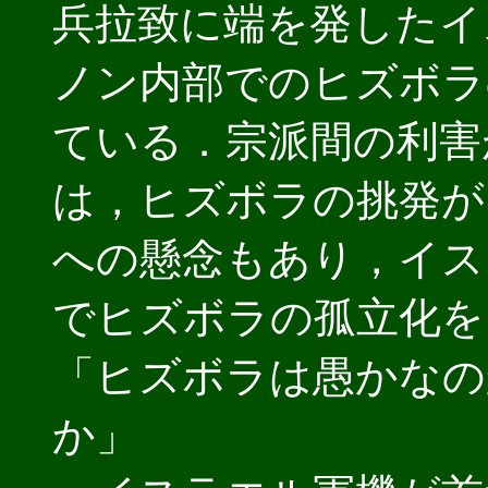
兵拉致に端を発したイ
ノン内部でのヒズボラ
ている．宗派間の利害
は，ヒズボラの挑発が
への懸念もあり，イス
でヒズボラの孤立化を
「ヒズボラは愚かなの
か」