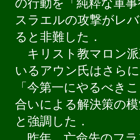
の行動を「純粋な軍事
スラエルの攻撃がレバ
ると非難した．
キリスト教マロン派
いるアウン氏はさらに
「今第一にやるべきこ
合いによる解決策の模
と強調した．
昨年，亡命先のフラ