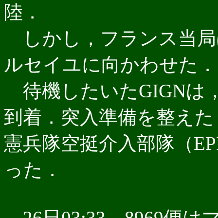
陸．
しかし，フランス当局
ルセイユに向かわせた．
待機したいたGIGNは
到着．突入準備を整えた
憲兵隊空挺介入部隊（EP
った．
26日03:33，8969