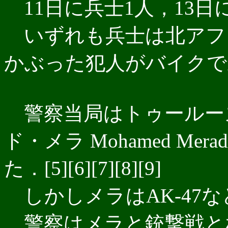
11日に兵士1人，13日に
いずれも兵士は北アフ
かぶった犯人がバイクで乗
警察当局はトゥールー
ド・メラ Mohamed Me
た．[5][6][7][8][9]
しかしメラはAK-47な
警察はメラと銃撃戦となり