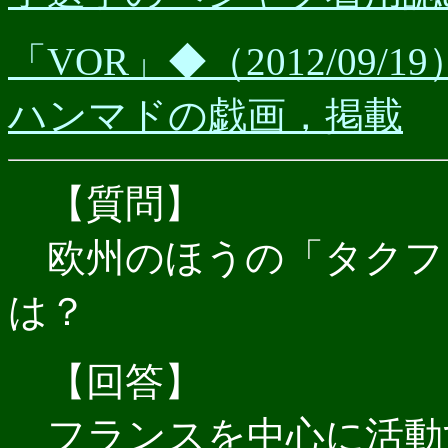
「VOR」◆（2012/09
ハンマドの戯画，掲載
【質問】
欧州のほうの「タクフ
は？
【回答】
フランスを中心に活動