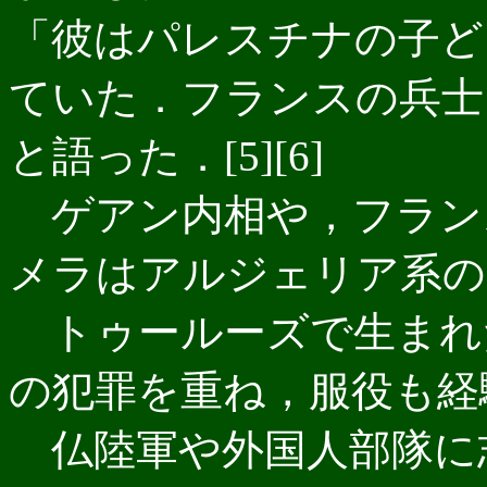
「彼はパレスチナの子ど
ていた．フランスの兵士
と語った．[5][6]
ゲアン内相や，フラン
メラはアルジェリア系のフラン
トゥールーズで生まれ
の犯罪を重ね，服役も経験
仏陸軍や外国人部隊に