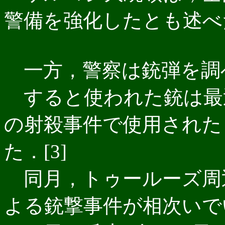
警備を強化したとも述べた
一方，警察は銃弾を調
すると使われた銃は最
の射殺事件で使用された
た．[3]
同月，トゥールーズ周
よる銃撃事件が相次いでい