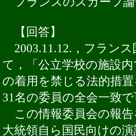
フランスのスカーフ論
【回答】
2003.11.12.，フラ
て，「公立学校の施設内
の着用を禁じる法的措置
31名の委員の全会一致で
この情報委員会の報告を
大統領自ら国民向けの演