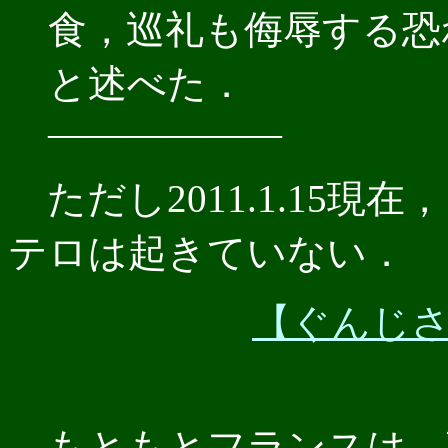
食，巡礼も侮辱する恐
と述べた．
――――――
ただし2011.1.15
テロは起きていない．
【ぐんじさんぎ
もともとフランスは，