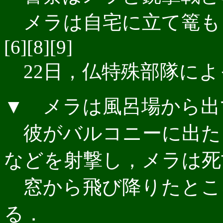
メラは自宅に立て篭も
[6][8][9]
22日，仏特殊部隊によっ
▼ メラは風呂場から出
彼がバルコニーに出た
などを射撃し，メラは死
窓から飛び降りたとこ
る．