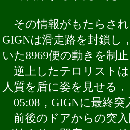
その情報がもたらされた
GIGNは滑走路を封鎖
いた8969便の動きを制
逆上したテロリストは
人質を盾に姿を見せる．
05:08，GIGNに最終
前後のドアからの突入