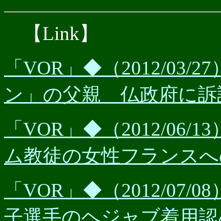
【Link】
「VOR」◆（2012/03
ン」の父親 仏政府に訴
「VOR」◆（2012/06
ム教徒の女性フランスへ
「VOR」◆（2012/07
子選手のヘジャブ着用認