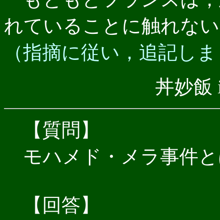
れていることに触れない
（指摘に従い，追記しま
丼妙飯 i
【質問】
モハメド・メラ事件と
【回答】