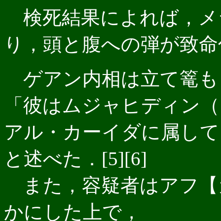
検死結果によれば，メラ
り，頭と腹への弾が致命傷
ゲアン内相は立て篭も
「彼はムジャヒディン（
アル・カーイダに属して
と述べた．[5][6]
また，容疑者はアフ【
かにした上で，