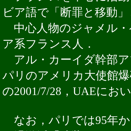
ビア語で「断罪と移動」
中心人物のジャメル・ベ
ア系フランス人．
アル・カーイダ幹部ア
パリのアメリカ大使館爆
の2001/7/28，UA
なお，パリでは95年か