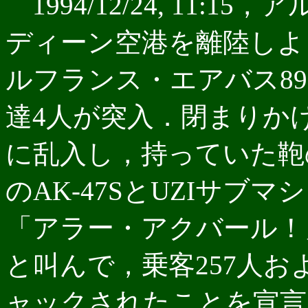
1994/12/24, 11:
ディーン空港を離陸しよ
ルフランス・エアバス89
達4人が突入．閉まりか
に乱入し，持っていた鞄
のAK-47SとUZIサブ
「アラー・アクバール！
と叫んで，乗客257人
ャックされたことを宣言