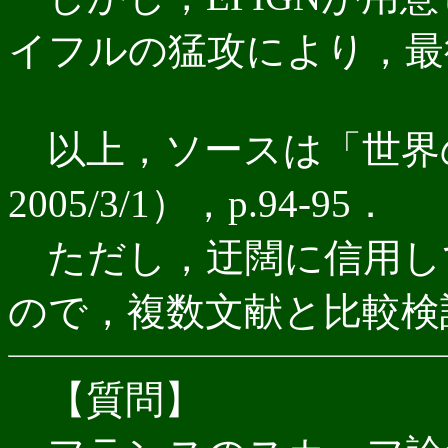
イフルの猛攻により，最
以上，ソースは「世界
2005/3/1），p.94-95．
ただし，迂闊に信用し
ので，複数文献と比較検
【質問】