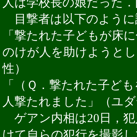
人は学校長の娘だった．[3]
目撃者は以下のように
「撃たれた子どもが床に
のけが人を助けようとし
性）
「（Ｑ．撃たれた子ども
人撃たれました」（ユダヤ
ゲアン内相は20日，犯
けて自らの犯行を撮影し