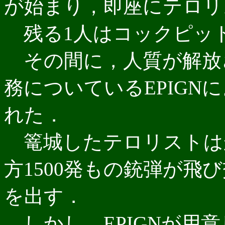
が始まり，即座にテロリ
残る1人はコックピッ
その間に，人質が解放
務についているEPIGN
れた．
篭城したテロリストは
方1500発もの銃弾が飛
を出す．
しかし，EPIGNが用