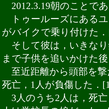
2012.3.19朝のことで
トゥールーズにあるユ
がバイクで乗り付けた．[
そして彼は，いきなり
まで子供を追いかけた後，
至近距離から頭部を撃たれ
死亡，1人が負傷した．[1]
3人のうち2人は，死亡