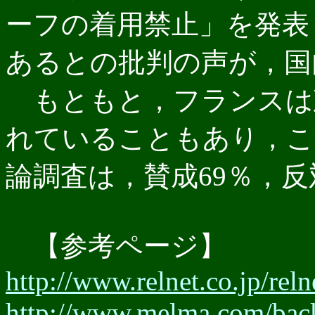
ーフの着用禁止」を発表
あるとの批判の声が，国
もともと，フランスは
れていることもあり，こ
論調査は，賛成69％，反
【参考ページ】
http://www.relnet.co.jp/rel
http://www.melma.com/ba