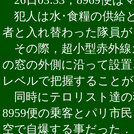
犯人は水･食糧の供給と
者と入れ替わった隊員が
その際，超小型赤外線
の窓の外側に沿って設置
レベルで把握することが
同時にテロリスト達の
8959便の乗客とパリ市
空で自爆する事だった．