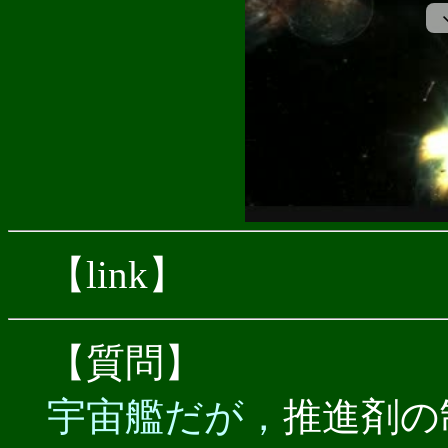
【link】
【質問】
宇宙艦だが，
推進剤の