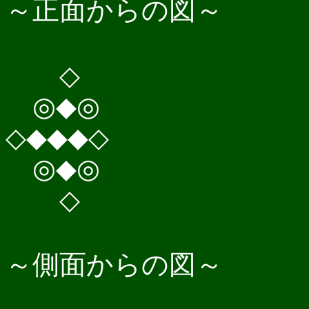
～正面からの図～
◇
◎◆◎
◇◆◆◆◇
◎◆◎
◇
～側面からの図～