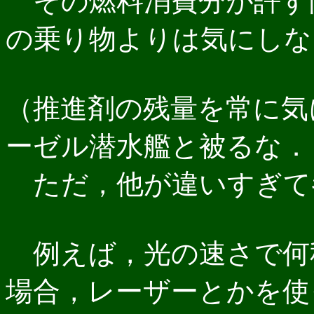
その燃料消費分が許す
の乗り物よりは気にしな
（推進剤の残量を常に気
ーゼル潜水艦と被るな．
ただ，他が違いすぎて
例えば，光の速さで何
場合，レーザーとかを使