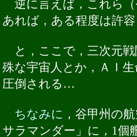
逆に言えば，これら（
あれば，ある程度は許容
と，ここで，三次元戦
殊な宇宙人とか，ＡＩ生
圧倒される…
ちなみに
，谷甲州の航
サラマンダー」に，1個