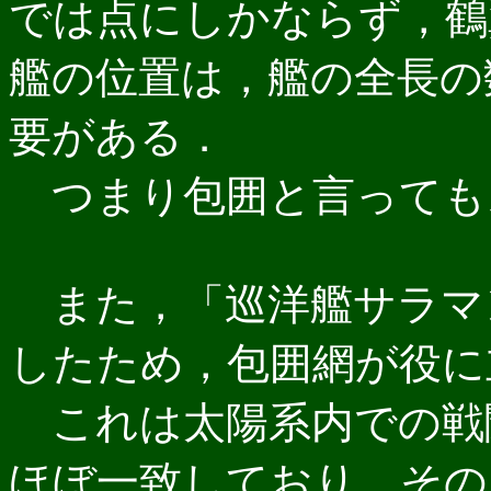
では点にしかならず，鶴
艦の位置は，艦の全長の
要がある．
つまり包囲と言っても
また，「巡洋艦サラマ
したため，包囲網が役に
これは太陽系内での戦
ほぼ一致しており，その