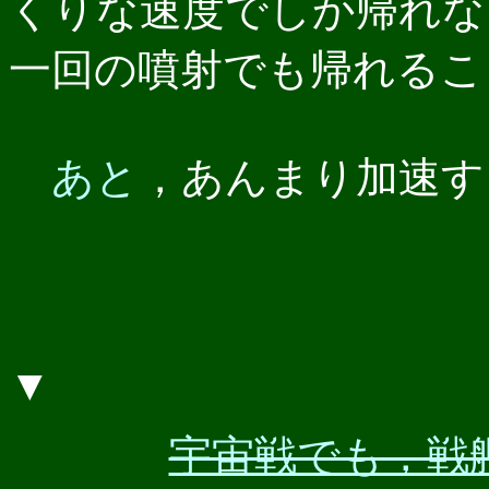
くりな速度でしか帰れな
一回の噴射でも帰れるこ
あと
，あんまり加速す
▼
宇宙戦でも，戦