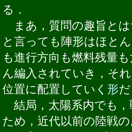
る．
まあ，質問の趣旨とは
と言っても陣形はほとん
も進行方向も燃料残量も
ん編入されていき，それ
位置に配置していく
形
だ
結局，太陽系内でも，
ため，近代以前の陸戦の