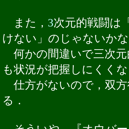
また，
3
次元的戦闘は
けない」のじゃないかな
何かの間違いで三次元
も状況が把握しにくくな
仕方がないので，双方
る．
そういや，『オウバー