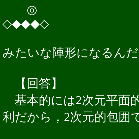
◎
◇◆◆◆◇
みたいな陣形になるんだ
【回答】
基本的には2次元平面
利だから，2次元的包囲