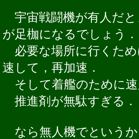
宇宙戦闘機が有人だと
が足枷になるでしょう．
必要な場所に行くため
速して，再加速．
そして着艦のために速
推進剤が無駄すぎる．
なら無人機でというか