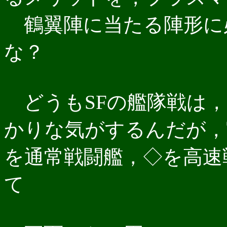
鶴翼陣に当たる陣形に
な？
どうもSFの艦隊戦は，
かりな気がするんだが，
を通常戦闘艦，◇を高速
て