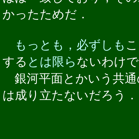
かったためだ．
もっとも，必ずしも
こ
する
とは限ら
ないわけで
銀河平面とかいう共通
は成り立たないだろう．