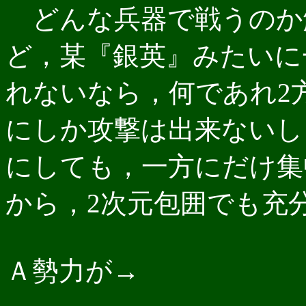
どんな兵器で戦うのか
ど，某『銀英』みたいに
れないなら，何であれ2
にしか攻撃は出来ないし
にしても，一方にだけ集
から，2次元包囲でも充
Ａ勢力が→