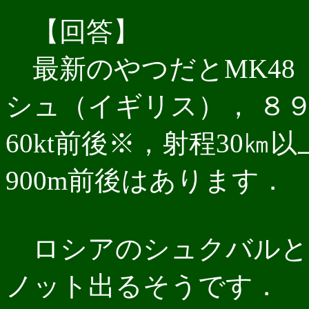
【回答】
最新のやつだとMK48
シュ（イギリス）， ８
60kt前後※，射程30㎞
900m前後はあります．
ロシアのシュクバルと
ノット出るそうです．