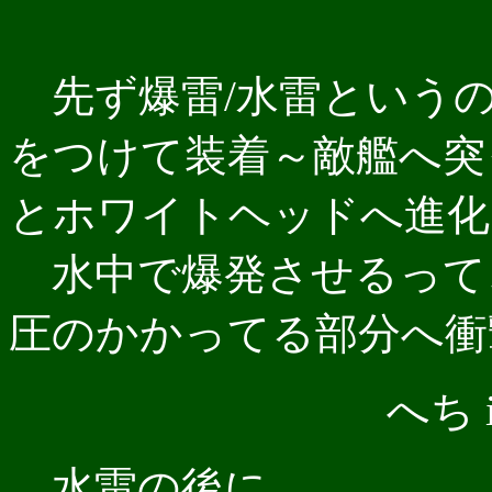
先ず爆雷/水雷というの
をつけて装着～敵艦へ突
とホワイトヘッドへ進化
水中で爆発させるって
圧のかかってる部分へ衝
へち i
水雷の後に…