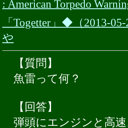
: American Torpedo Warnin
「Togetter」◆（201
や
【質問】
魚雷って何？
【回答】
弾頭にエンジンと高速