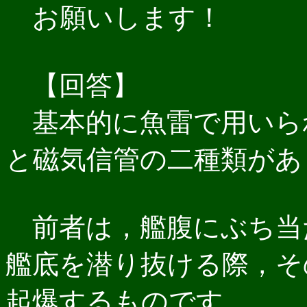
お願いします！
【回答】
基本的に魚雷で用いら
と磁気信管の二種類があ
前者は，艦腹にぶち当
艦底を潜り抜ける際，そ
起爆するものです．