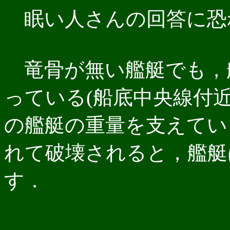
眠い人さんの回答に恐
竜骨が無い艦艇でも，
っている(船底中央線付
の艦艇の重量を支えてい
れて破壊されると，艦艇
す．