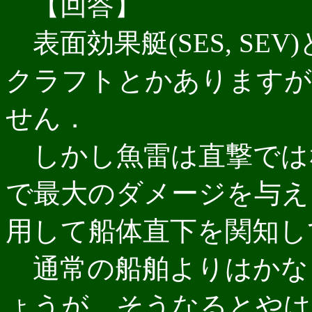
【回答】
表面効果艇(SES, SE
クラフトとかありますが
せん．
しかし魚雷は直撃では
で最大のダメージを与え
用して船体直下を関知し
通常の船舶よりはかな
ょうが，そうなるとやは