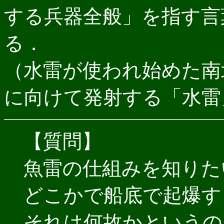
する兵器全般」を指す言
る．
（水雷が使われ始めた南
に向けて発射する「水雷
【質問】
魚雷の仕組みを知りた
どこかで船底で起爆す
それは何故かというの