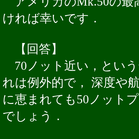
アメリカのMk.50の
ければ幸いです．
【回答】
70ノット近い，という
れは例外的で， 深度や
に恵まれても50ノット
でしょう．