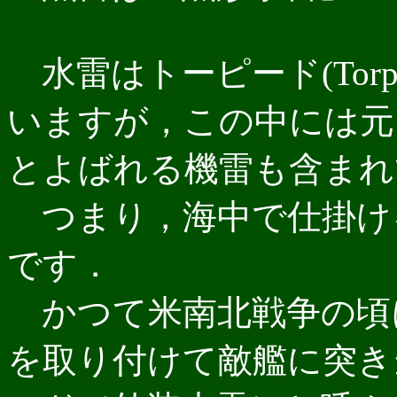
水雷はトーピード(Tor
いますが，この中には元々
とよばれる機雷も含まれ
つまり，海中で仕掛け
です．
かつて米南北戦争の頃
を取り付けて敵艦に突き