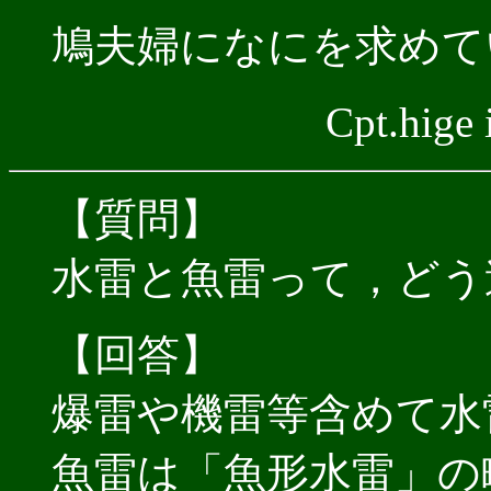
鳩夫婦になにを求めて
Cpt.hig
【質問】
水雷と魚雷って，どう
【回答】
爆雷や機雷等含めて水
魚雷は「魚形水雷」の