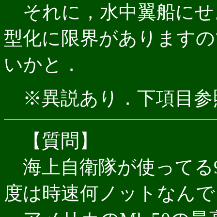
それに，水中翼船にせ
型化に限界がありますの
いかと．
※異説あり．下項目参
【質問】
海上自衛隊が使ってる9
度は時速何ノットなんで