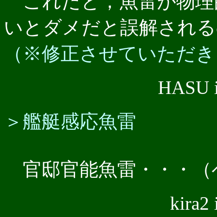
これだと，魚雷が物理
いとダメだと誤解される
（※修正させていただき
HASU 
＞艦艇感応魚雷
官邸官能魚雷・・・（
kira