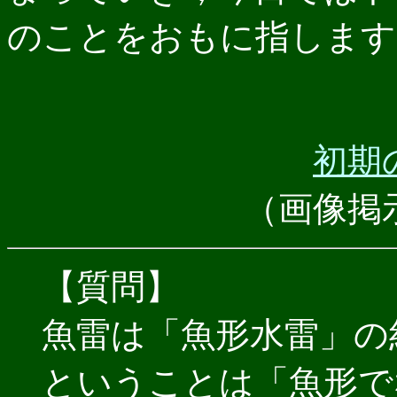
のことをおもに指します
初期
（画像掲
【質問】
魚雷は「魚形水雷」の
ということは「魚形で