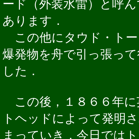
ード（外装水雷）と呼ん
あります．
この他にタウド・トーピ
爆発物を舟で引っ張って
した．
この後，１８６６年に
トヘッドによって発明さ
まっていき，今日ではト