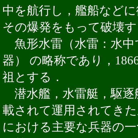
中を航行し，艦船などに
その爆発をもって破壊す
魚形水雷（水雷：水中
器） の略称であり，18
祖とする．
潜水艦，水雷艇，駆逐
載されて運用されてきた
における主要な兵器の一