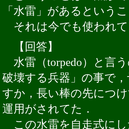
「水雷」があるというこ
それは今でも使われて
【回答】
水雷（torpedo）と
破壊する兵器」の事で，
すか，長い棒の先につけ
運用がされてた．
この水雷を自走式にし