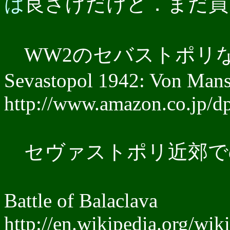
は
良さげだけど．まだ買
WW2のセバストポリ
Sevastopol 1942: Von Mans
http://www.amazon.co.jp/d
セヴァストポリ近郊での戦
Battle of Balaclava
http://en.wikipedia.org/wik