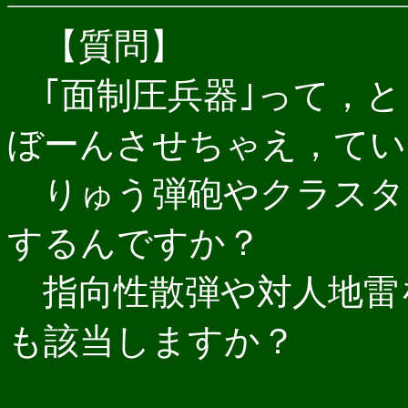
【質問】
｢面制圧兵器｣って，と
ぼーんさせちゃえ，てい
りゅう弾砲やクラスタ
するんですか？
指向性散弾や対人地雷
も該当しますか？