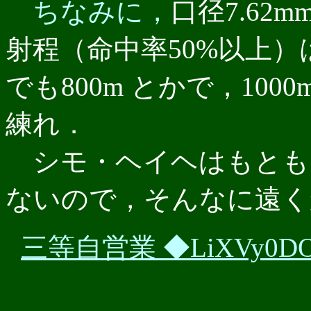
ちなみに，
口径7.6
射程（命中率50%以上）
でも800m とかで，10
練れ．
シモ・ヘイヘはもとも
ないので，そんなに遠く
三等自営業 ◆LiXVy0D