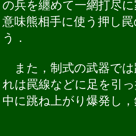
の兵を纏めて一網打尽に
意味熊相手に使う押し罠
う．
また，制式の武器では
れは罠線などに足を引っ
中に跳ね上がり爆発し，