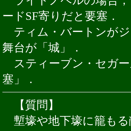
ライトノベルの場合，
ードSF寄りだと要塞．
ティム・バートンがジ
舞台が「城」．
スティーブン・セガー
塞」．
【質問】
塹壕や地下壕に籠もる