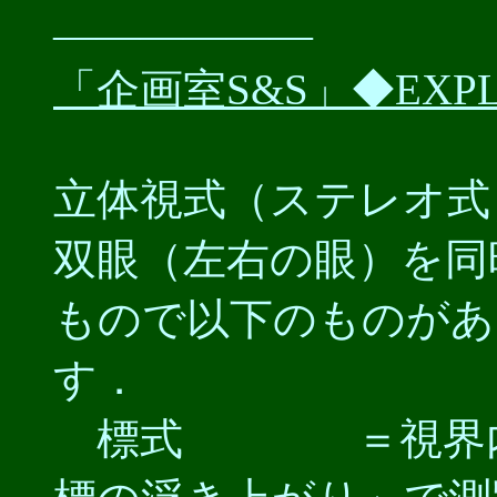
――――――
「企画室S&S」◆EXPL
立体視式（ステレオ式
双眼（左右の眼）を同
もので以下のものがあ
す．
標式 ＝視界内表