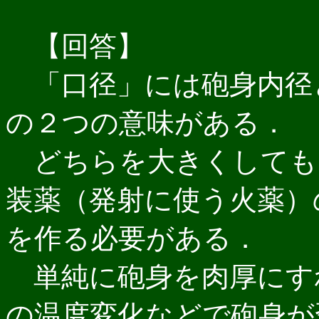
【回答】
「口径」には砲身内径と
の２つの意味がある．
どちらを大きくしても
装薬（発射に使う火薬）
を作る必要がある．
単純に砲身を肉厚にす
の温度変化などで砲身が