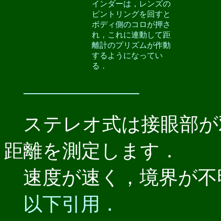
インダーは，レンズの
ピントリングを回すと
ボディ側のコロが押さ
れ，これに連動して距
離計のプリズムが作動
するようになってい
る．
――――――
ステレオ式は接眼部が
距離を測定します．
速度が速く，境界が不
以下引用．