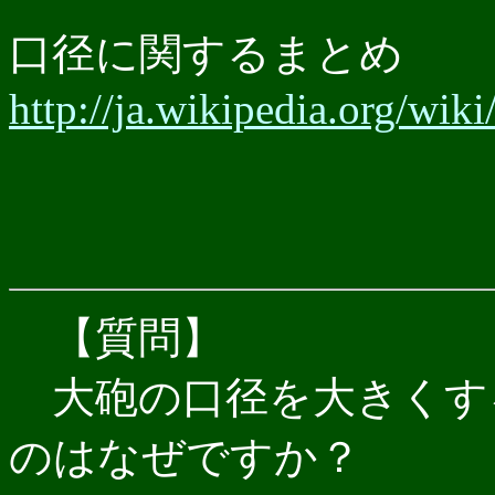
口径に関するまとめ
http://ja.wikipedia.or
【質問】
大砲の口径を大きくす
のはなぜですか？