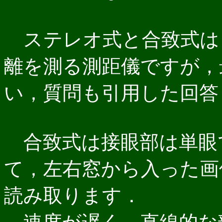
ステレオ式と合致式は
離を測る測距儀ですが，
い，質問も引用した回答
合致式は接眼部は単眼
て，左右窓から入った画
読み取ります．