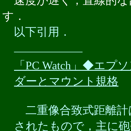
速度が遅く，直線的な
す．
以下引用．
――――――
「PC Watch」◆エプ
ダーとマウント規格
二重像合致式距離計
されたもので，主に砲