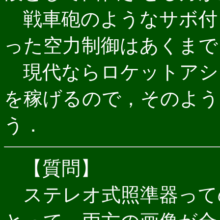
戦車砲のようなサボ付
った空力制御はあくまで
現代ならロケットアシ
を稼げるので，そのよう
う．
【質問】
ステレオ式照準器って