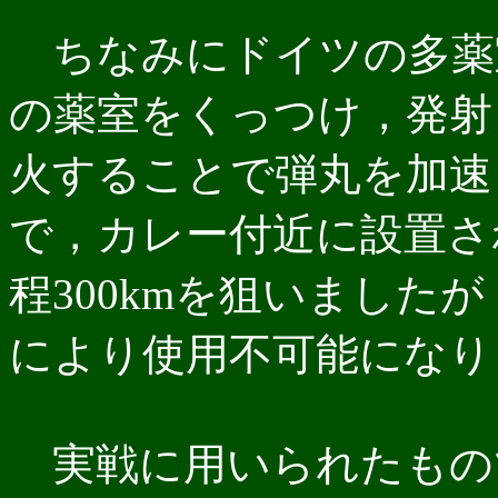
ちなみにドイツの多薬
の薬室をくっつけ，発射
火することで弾丸を加速
で，カレー付近に設置さ
程300kmを狙いました
により使用不可能になり
実戦に用いられたもの