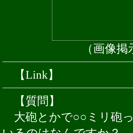
（画像掲
【Link】
【質問】
大砲とかで○○ミリ砲
いるのはなんですか？