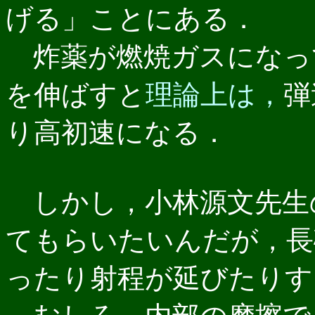
げる」ことにある．
炸薬が燃焼ガスになっ
を伸ばすと
理論上は，
弾
り高初速になる．
しかし，小林源文先生
てもらいたいんだが，長
ったり射程が延びたりす