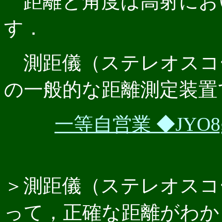
距離と角度は高射にお
す．
測距儀（ステレオスコ
の一般的な距離測定装置
一等自営業 ◆JYO8gZ
＞測距儀（ステレオスコ
って，正確な距離がわか