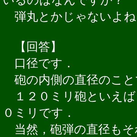
弾丸とかじゃないよね
【回答】
口径です．
砲の内側の直径のこと
１２０ミリ砲といえば
０ミリです．
当然，砲弾の直径もそ