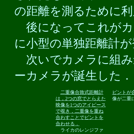
の距離を測るために利
後になってこれがカ
に小型の単独距離計が
次いでカメラに組み
ーカメラが誕生した．
二重像合致式距離計
ピントが
は，2つの窓でとらえた
像が二重に
映像を1つのアイピース
で覗き，二重像を重ね
合わすことでピントを
合わせる．
ライカのレンジファ