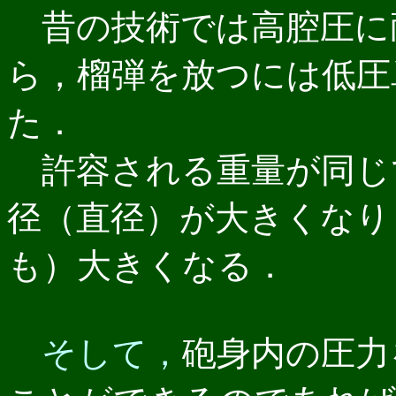
昔の技術では高腔圧に
ら，榴弾を放つには低圧
た．
許容される重量が同じ
径（直径）が大きくなり
も）大きくなる．
そして，
砲身内の圧力