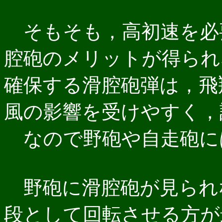
そもそも，高初速を必
腔砲のメリットが得られ
確保する滑腔砲弾は，飛
風の影響を受けやすく，
なので野砲や自走砲に
野砲に滑腔砲が見られ
段として回転させる方が