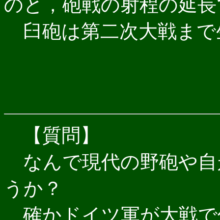
のと，砲戦の射程の延長
臼砲は第二次大戦まで
【質問】
なんで現代の野砲や自
うか？
確かドイツ軍が大戦で