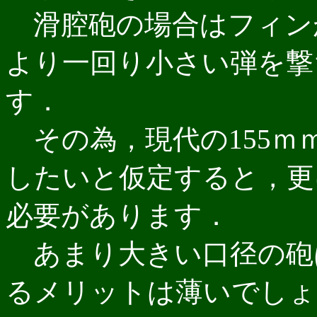
滑腔砲の場合はフィン
より一回り小さい弾を撃
す．
その為，現代の155ｍ
したいと仮定すると，更
必要があります．
あまり大きい口径の砲
るメリットは薄いでしょ