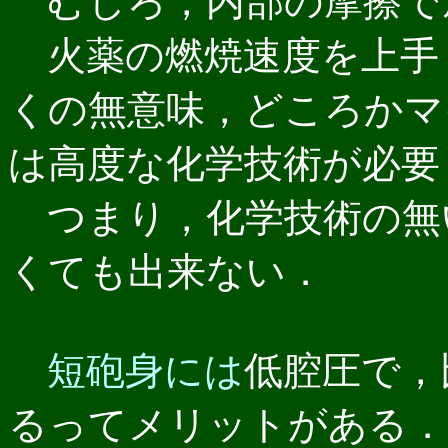
むしろ，内部の摩擦で
火薬の燃焼速度を上手
くの無意味，どころかマ
は高度な化学技術が必要
つまり，化学技術の無
くても出来ない．
短砲身には
低腔圧で，
るってメリットがある．