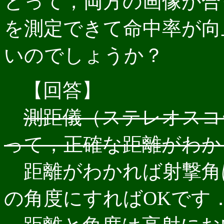
とって，両方の画像が合
を測定できて命中率が向
いのでしょうか？
【回答】
測距儀（ステレオスコ
って，正確な距離がわか
距離がわかれば射撃角
の角度にすればOKです